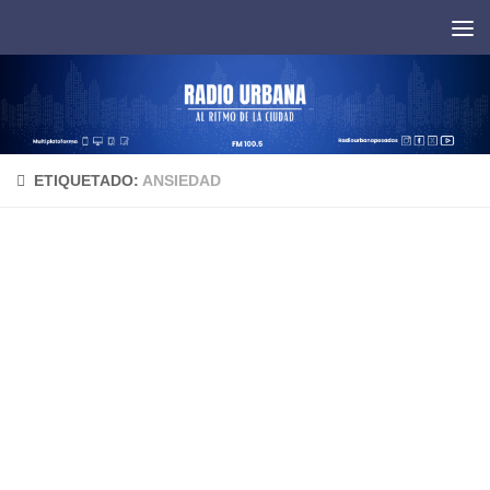
Saltar al contenido
ETIQUETADO:
ANSIEDAD