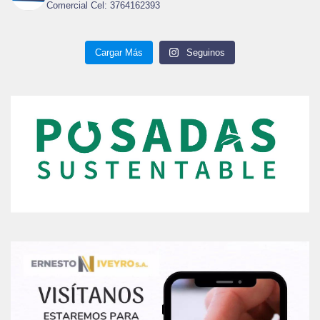
Comercial Cel: 3764162393
Cargar Más
Seguinos