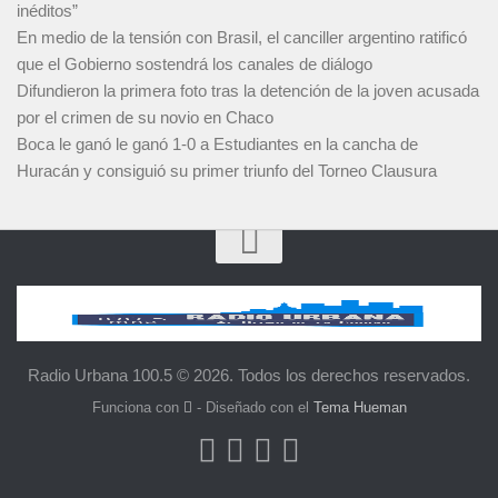
inéditos”
En medio de la tensión con Brasil, el canciller argentino ratificó
que el Gobierno sostendrá los canales de diálogo
Difundieron la primera foto tras la detención de la joven acusada
por el crimen de su novio en Chaco
Boca le ganó le ganó 1-0 a Estudiantes en la cancha de
Huracán y consiguió su primer triunfo del Torneo Clausura
Radio Urbana 100.5 © 2026. Todos los derechos reservados.
Funciona con
- Diseñado con el
Tema Hueman