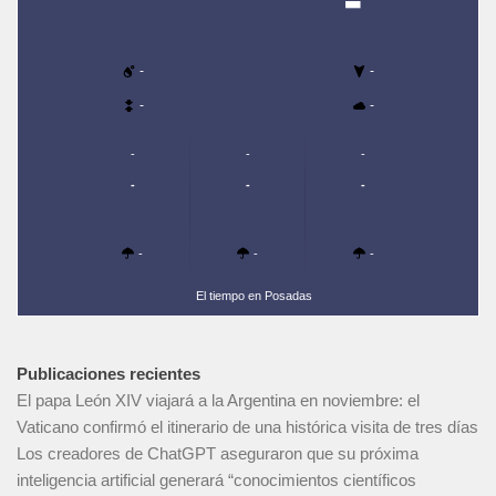
-
-
-
-
-
-
-
-
-
-
-
-
-
El tiempo en Posadas
Publicaciones recientes
El papa León XIV viajará a la Argentina en noviembre: el
Vaticano confirmó el itinerario de una histórica visita de tres días
Los creadores de ChatGPT aseguraron que su próxima
inteligencia artificial generará “conocimientos científicos