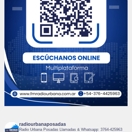
radiourbanaposadas
Radio Urbana Posadas Llamadas & Whatsapp: 3764-425963