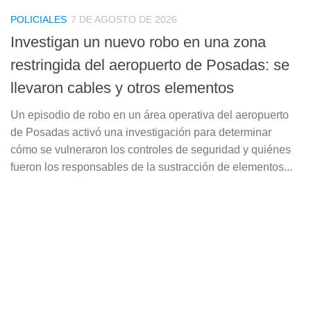
POLICIALES
7 DE AGOSTO DE 2026
Investigan un nuevo robo en una zona
restringida del aeropuerto de Posadas: se
llevaron cables y otros elementos
Un episodio de robo en un área operativa del aeropuerto
de Posadas activó una investigación para determinar
cómo se vulneraron los controles de seguridad y quiénes
fueron los responsables de la sustracción de elementos...