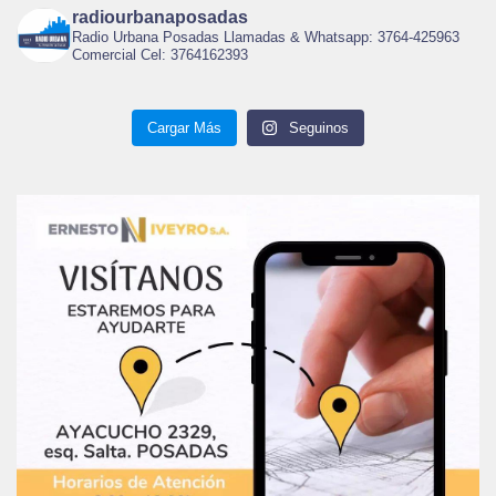
radiourbanaposadas
Radio Urbana Posadas Llamadas & Whatsapp: 3764-425963
Comercial Cel: 3764162393
Cargar Más
Seguinos