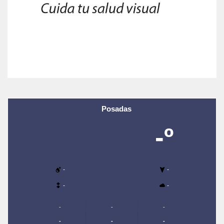
Posadas
-º
-
-
-
-
-
-
-
-
-
-