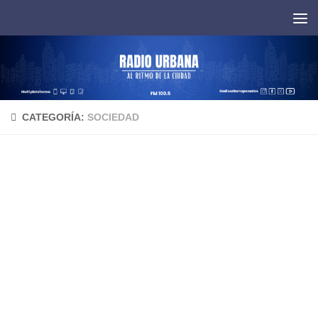
Saltar al contenido
CATEGORÍA:
SOCIEDAD