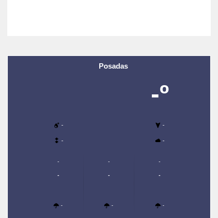
Posadas
-º
-
-
-
-
-
-
-
-
-
-
-
-
-