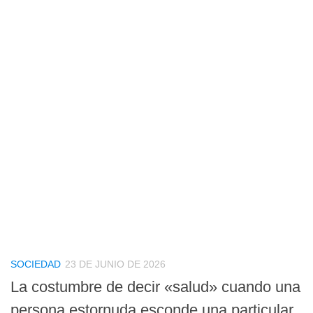
SOCIEDAD
23 DE JUNIO DE 2026
La costumbre de decir «salud» cuando una
persona estornuda esconde una particular