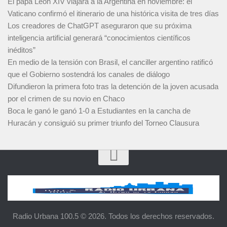
El papa León XIV viajará a la Argentina en noviembre: el
Vaticano confirmó el itinerario de una histórica visita de tres días
Los creadores de ChatGPT aseguraron que su próxima
inteligencia artificial generará “conocimientos científicos
inéditos”
En medio de la tensión con Brasil, el canciller argentino ratificó
que el Gobierno sostendrá los canales de diálogo
Difundieron la primera foto tras la detención de la joven acusada
por el crimen de su novio en Chaco
Boca le ganó le ganó 1-0 a Estudiantes en la cancha de
Huracán y consiguió su primer triunfo del Torneo Clausura
Radio Urbana 100.5 © 2026. Todos los derechos reservados.