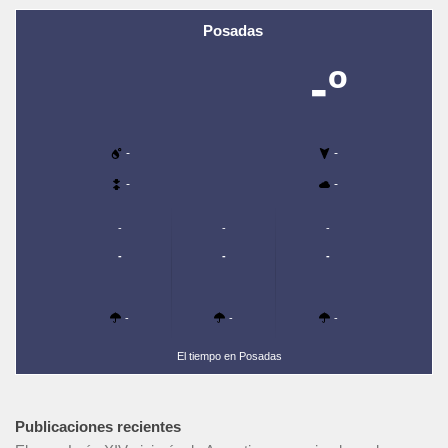
Posadas
-º
-
-
-
-
-
-
-
-
-
-
-
-
-
El tiempo en Posadas
Publicaciones recientes