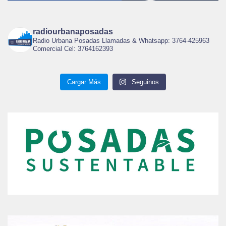
radiourbanaposadas
Radio Urbana Posadas Llamadas & Whatsapp: 3764-425963
Comercial Cel: 3764162393
Cargar Más
Seguinos