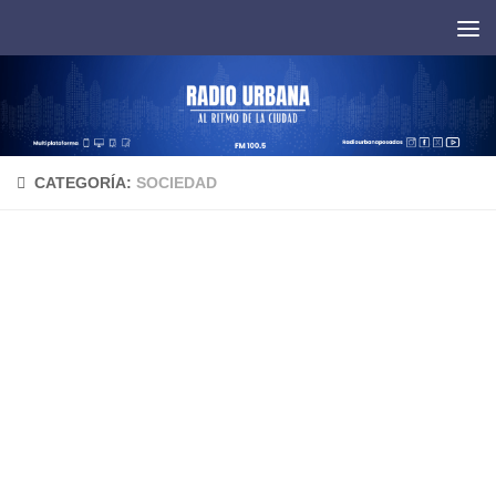
Saltar al contenido
CATEGORÍA:
SOCIEDAD