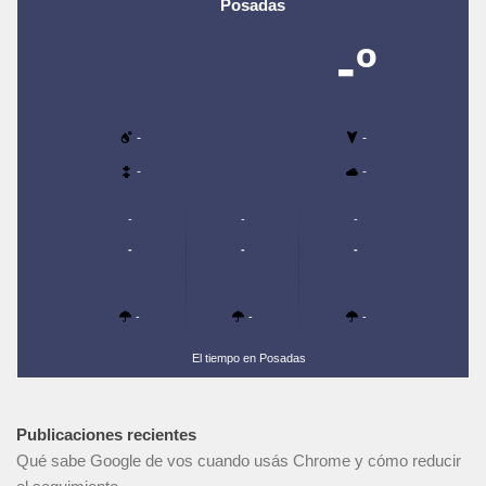
Posadas
-º
-
-
-
-
-
-
-
-
-
-
-
-
-
El tiempo en Posadas
Publicaciones recientes
Qué sabe Google de vos cuando usás Chrome y cómo reducir