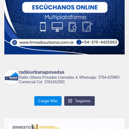
radiourbanaposadas
Radio Urbana Posadas Llamadas & Whatsapp: 3764-425963
Comercial Cel: 3764162393
Cargar Más
Seguinos