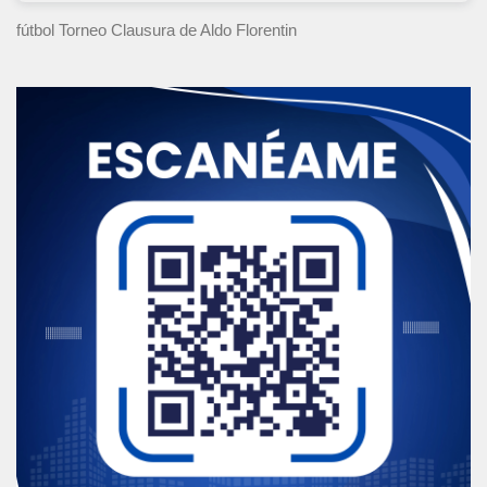
fútbol Torneo Clausura
de Aldo Florentin