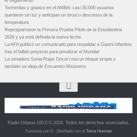
el seguimiento
Tormentas y granizo en el AMBA: casi 30.000 usuarios
quedaron sin luz y anticipan un brusco descenso de la
temperatura
Reprogramaron la Primera Prueba Piloto de la Estudiantina
2026 y ya está definida la nueva fecha
La AFA publicó un comunicado para respaldar a Gianni Infantino
tras el fallido proyecto para privatizar el Mundial
La senadora Sonia Rojas Decut crea un bloque propio y
también se aleja de Encuentro Misionero
Radio Urbana 100.5 © 2026. Todos los derechos reservados.
Funciona con
- Diseñado con el
Tema Hueman