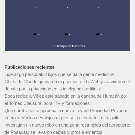
-
-
-
-
-
-
-
-
-
El tiempo en Posadas
Publicaciones recientes
Liderazgo personal: 8 lujos que se da la gente mediocre
Chats de Claude quedaron expuestos en la Web y reavivaron el
debate por la privacidad en la inteligencia artificial
Boca recibe a Vélez este sábado en la cancha de Huracán por
el Torneo Clausura: hora, TV y formaciones
Qué cambia si se aprueba la nueva Ley de Propiedad Privada:
cómo serán los desalojos exprés y los contratos de alquiler
Investigan un nuevo robo en una zona restringida del aeropuerto
de Posadas: se llevaron cables y otros elementos