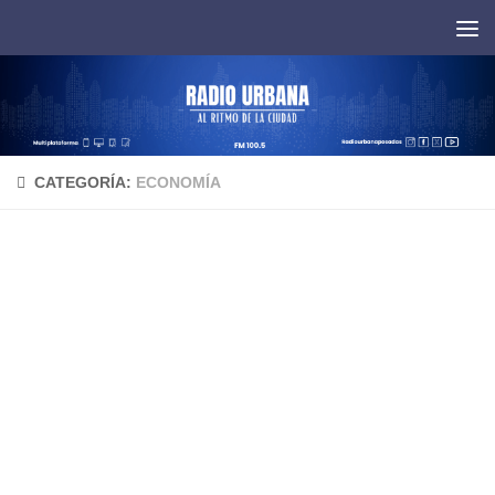
Saltar al contenido
CATEGORÍA:
ECONOMÍA