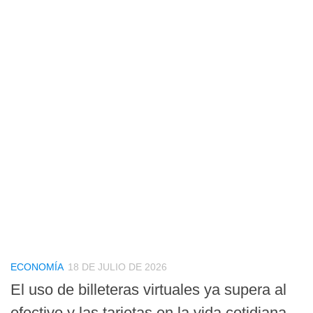
ECONOMÍA
18 DE JULIO DE 2026
El uso de billeteras virtuales ya supera al
efectivo y las tarjetas en la vida cotidiana