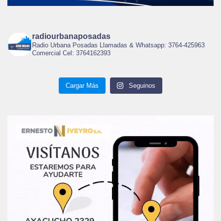
radiourbanaposadas
Radio Urbana Posadas Llamadas & Whatsapp: 3764-425963
Comercial Cel: 3764162393
Cargar Más
Seguinos