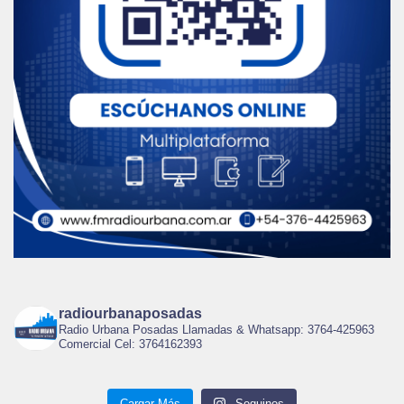
radiourbanaposadas
Radio Urbana Posadas Llamadas & Whatsapp: 3764-425963
Comercial Cel: 3764162393
Cargar Más
Seguinos