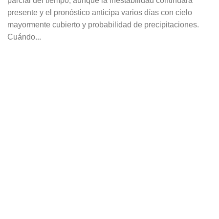
parcial del tiempo, aunque la inestabilidad continuará
presente y el pronóstico anticipa varios días con cielo
mayormente cubierto y probabilidad de precipitaciones.
Cuándo...