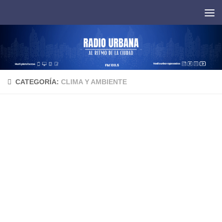
Saltar al contenido
CATEGORÍA:
CLIMA Y AMBIENTE