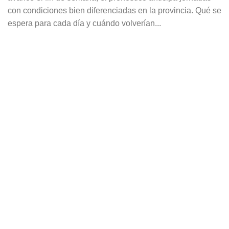
con condiciones bien diferenciadas en la provincia. Qué se
espera para cada día y cuándo volverían...