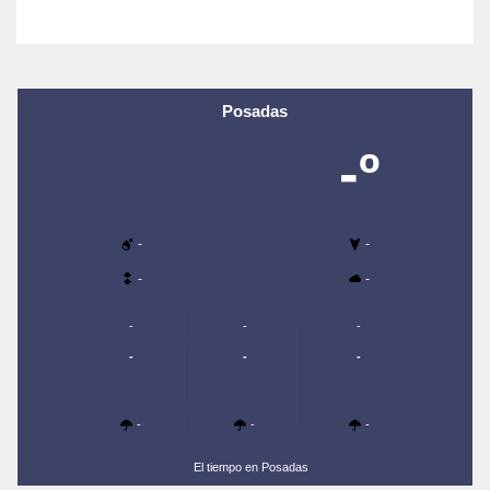
Posadas
-º
-
-
-
-
-
-
-
-
-
-
-
-
-
El tiempo en Posadas