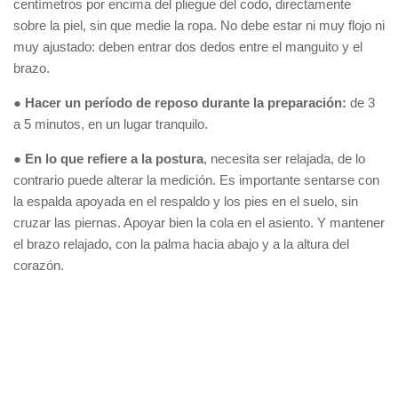
centímetros por encima del pliegue del codo, directamente
sobre la piel, sin que medie la ropa. No debe estar ni muy flojo ni
muy ajustado: deben entrar dos dedos entre el manguito y el
brazo.
●
Hacer un período de reposo durante la preparación:
de 3
a 5 minutos, en un lugar tranquilo.
●
En lo que refiere a la postura
, necesita ser relajada, de lo
contrario puede alterar la medición. Es importante sentarse con
la espalda apoyada en el respaldo y los pies en el suelo, sin
cruzar las piernas. Apoyar bien la cola en el asiento. Y mantener
el brazo relajado, con la palma hacia abajo y a la altura del
corazón.