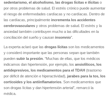
sedentarismo, el alcoholismo, las drogas lícitas e ilícitas
o
por otros problemas de salud. El estrés crónico puede aumentar
el riesgo de enfermedades cardíacas y no cardíacas. Dentro de
las cardíacas, principalmente
incrementa los accidentes
cerebrovasculares
y otros problemas de salud. El estrés y la
ansiedad también contribuyen mucho a las dificultades en la
conciliación del sueño y causan
insomnio
”.
La experta aclaró que las
drogas lícitas
son los medicamentos
y consideró importante que las personas sepan que también
pueden
subir la presión
. “Muchas de ellas, que los médicos
indicamos dan hipertensión, por ejemplo, los
ansiolíticos, los
antidepresivos, los medicamentos para el TDAH
(trastorno
por déficit de atención e hiperactividad),
jarabes para la tos, los
corticoides y los antiinflamatorios
. Son medicamentos que
son drogas lícitas y dan hipertensión arterial”, remarcó la
médica.