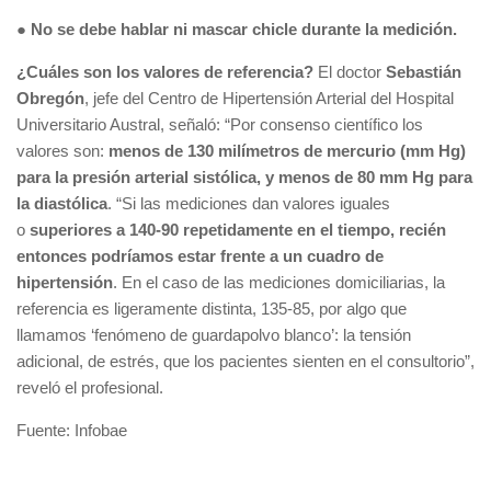
●
No se debe hablar ni mascar chicle durante la medición.
¿Cuáles son los valores de referencia?
El doctor
Sebastián
Obregón
, jefe del Centro de Hipertensión Arterial del Hospital
Universitario Austral, señaló: “Por consenso científico los
valores son:
menos de 130 milímetros de mercurio (mm Hg)
para la presión arterial sistólica, y menos de 80 mm Hg para
la diastólica
. “Si las mediciones dan valores iguales
o
superiores a 140-90 repetidamente en el tiempo, recién
entonces podríamos estar frente a un cuadro de
hipertensión
. En el caso de las mediciones domiciliarias, la
referencia es ligeramente distinta, 135-85, por algo que
llamamos ‘fenómeno de guardapolvo blanco’: la tensión
adicional, de estrés, que los pacientes sienten en el consultorio”,
reveló el profesional.
Fuente: Infobae