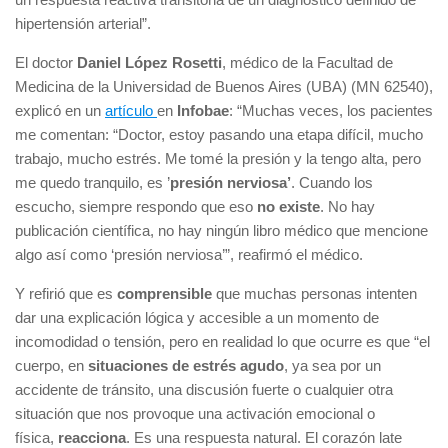
hipertensión arterial”.
El doctor
Daniel López Rosetti
, médico de la Facultad de
Medicina de la Universidad de Buenos Aires (UBA) (MN 62540),
explicó en un
artículo
en
Infobae
: “Muchas veces, los pacientes
me comentan: “Doctor, estoy pasando una etapa difícil, mucho
trabajo, mucho estrés. Me tomé la presión y la tengo alta, pero
me quedo tranquilo, es ’
presión nerviosa’
. Cuando los
escucho, siempre respondo que eso
no existe
. No hay
publicación científica, no hay ningún libro médico que mencione
algo así como ‘presión nerviosa’”, reafirmó el médico.
Y refirió que es
comprensible
que muchas personas intenten
dar una explicación lógica y accesible a un momento de
incomodidad o tensión, pero en realidad lo que ocurre es que “el
cuerpo, en
situaciones de estrés agudo
, ya sea por un
accidente de tránsito, una discusión fuerte o cualquier otra
situación que nos provoque una activación emocional o
física,
reacciona
. Es una respuesta natural. El corazón late