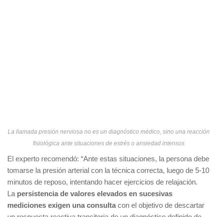
La llamada presión nerviosa no es un diagnóstico médico, sino una reacción
fisiológica ante situaciones de estrés o ansiedad intensos
El experto recomendó: “Ante estas situaciones, la persona debe
tomarse la presión arterial con la técnica correcta, luego de 5-10
minutos de reposo, intentando hacer ejercicios de relajación.
La
persistencia de valores elevados en sucesivas
mediciones exigen una consulta
con el objetivo de descartar
un respuesta reactiva transitoria de un diagnóstico definido de