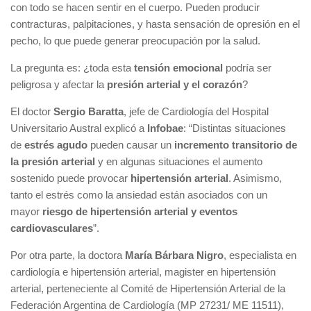
con todo se hacen sentir en el cuerpo. Pueden producir
contracturas, palpitaciones, y hasta sensación de opresión en el
pecho, lo que puede generar preocupación por la salud.
La pregunta es: ¿toda esta
tensión emocional
podría ser
peligrosa y afectar la
presión arterial y el corazón
?
El doctor
Sergio Baratta
, jefe de Cardiología del Hospital
Universitario Austral explicó a
Infobae
: “Distintas situaciones
de
estrés agudo
pueden causar un
incremento transitorio de
la presión arterial
y en algunas situaciones el aumento
sostenido puede provocar
hipertensión arterial
. Asimismo,
tanto el estrés como la ansiedad están asociados con un
mayor
riesgo de hipertensión arterial y eventos
cardiovasculares
”.
Por otra parte, la doctora
María Bárbara Nigro
, especialista en
cardiología e hipertensión arterial, magister en hipertensión
arterial, perteneciente al Comité de Hipertensión Arterial de la
Federación Argentina de Cardiología (MP 27231/ ME 11511),