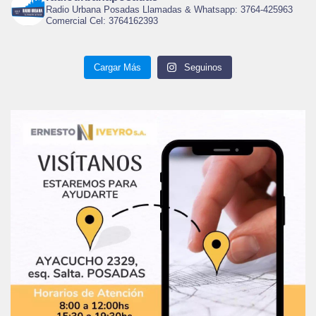
Radio Urbana Posadas Llamadas & Whatsapp: 3764-425963
Comercial Cel: 3764162393
Cargar Más
Seguinos