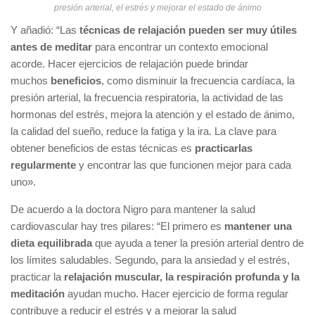
presión arterial, el estrés y mejorar el estado de ánimo
Y añadió: “Las
técnicas de relajación pueden ser muy útiles
antes de meditar
para encontrar un contexto emocional
acorde. Hacer ejercicios de relajación puede brindar
muchos
beneficios
, como disminuir la frecuencia cardíaca, la
presión arterial, la frecuencia respiratoria, la actividad de las
hormonas del estrés, mejora la atención y el estado de ánimo,
la calidad del sueño, reduce la fatiga y la ira. La clave para
obtener beneficios de estas técnicas es
practicarlas
regularmente
y encontrar las que funcionen mejor para cada
uno».
De acuerdo a la doctora Nigro para mantener la salud
cardiovascular hay tres pilares: “El primero es
mantener una
dieta equilibrada
que ayuda a tener la presión arterial dentro de
los límites saludables. Segundo, para la ansiedad y el estrés,
practicar la
relajación muscular, la respiración profunda y la
meditación
ayudan mucho. Hacer ejercicio de forma regular
contribuye a reducir el estrés y a mejorar la salud