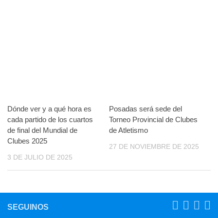
Dónde ver y a qué hora es
Posadas será sede del
cada partido de los cuartos
Torneo Provincial de Clubes
de final del Mundial de
de Atletismo
Clubes 2025
27 DE NOVIEMBRE DE 2025
3 DE JULIO DE 2025
SEGUINOS