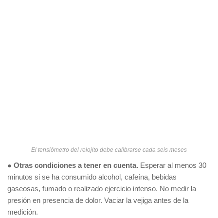
El tensiómetro del relojito debe calibrarse cada seis meses
●
Otras condiciones a tener en cuenta.
Esperar al menos 30
minutos si se ha consumido alcohol, cafeína, bebidas
gaseosas, fumado o realizado ejercicio intenso. No medir la
presión en presencia de dolor. Vaciar la vejiga antes de la
medición.