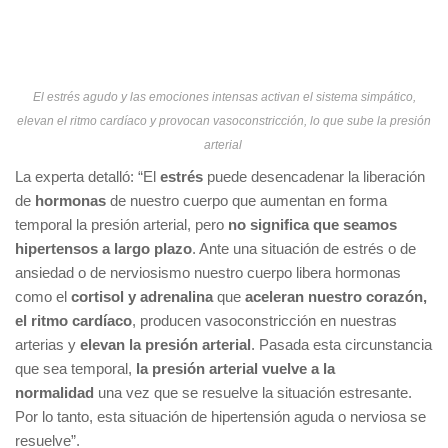
El estrés agudo y las emociones intensas activan el sistema simpático,
elevan el ritmo cardíaco y provocan vasoconstricción, lo que sube la presión
arterial
La experta detalló: “El
estrés
puede desencadenar la liberación
de
hormonas
de nuestro cuerpo que aumentan en forma
temporal la presión arterial, pero
no significa que seamos
hipertensos a largo plazo
. Ante una situación de estrés o de
ansiedad o de nerviosismo nuestro cuerpo libera hormonas
como el
cortisol y adrenalina
que
aceleran nuestro corazón,
el ritmo cardíaco
, producen vasoconstricción en nuestras
arterias y
elevan la presión arterial
. Pasada esta circunstancia
que sea temporal,
la presión arterial vuelve a la
normalidad
una vez que se resuelve la situación estresante.
Por lo tanto, esta situación de hipertensión aguda o nerviosa se
resuelve”.