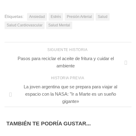
Etiquetas:
Ansiedad
Estrés
Presión Arterial
Salud
Salud Cardiovascular
Salud Mental
SIGUIENTE HISTORIA
Pasos para reciclar el aceite de fritura y cuidar el
ambiente
HISTORIA PREVIA
La joven argentina que se prepara para viajar al
espacio con la NASA: ”Ir a Marte es un sueño
gigante»
TAMBIÉN TE PODRÍA GUSTAR...