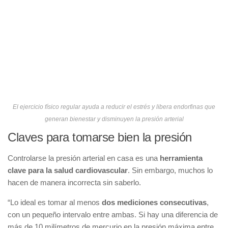
El ejercicio físico regular ayuda a reducir el estrés y libera endorfinas que
generan bienestar y disminuyen la presión arterial
Claves para tomarse bien la presión
Controlarse la presión arterial en casa es una
herramienta
clave para la salud cardiovascular
. Sin embargo, muchos lo
hacen de manera incorrecta sin saberlo.
“Lo ideal es tomar al menos
dos mediciones consecutivas
,
con un pequeño intervalo entre ambas. Si hay una diferencia de
más de 10 milímetros de mercurio en la presión máxima entre