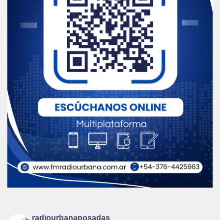
radiourbanaposadas