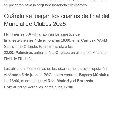
se preparan para la segunda instancia eliminatoria.
Cuándo se juegan los cuartos de final del
Mundial de Clubes 2025
Fluminense
y
Al-Hilal
abrirán los
cuartos de
final
este
viernes 4 de julio a las 16:00
, en el Camping World
Stadium de Orlando. Ese mismo día
a las
22:00
,
Palmeiras
enfrentará al
Chelsea
en el Lincoln Financial
Field de Filadelfia.
Los otros dos encuentros de los cuartos de final se disputarán
el
sábado 5 de julio
: el
PSG
jugará contra el
Bayern Múnich
a
las
13:00
, mientras que el
Real Madrid
y el
Borussia
Dortmund
se verán las caras a las
17:00
.