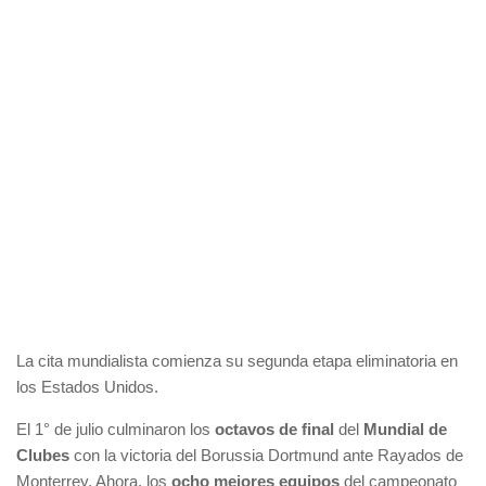
La cita mundialista comienza su segunda etapa eliminatoria en
los Estados Unidos.
El 1° de julio culminaron los
octavos de final
del
Mundial de
Clubes
con la victoria del Borussia Dortmund ante Rayados de
Monterrey. Ahora, los
ocho mejores equipos
del campeonato