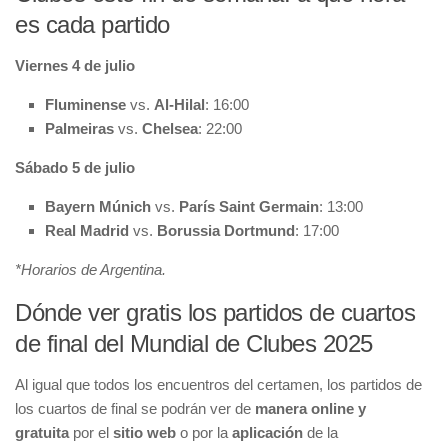
es cada partido
Viernes 4 de julio
Fluminense
vs.
Al-Hilal
: 16:00
Palmeiras
vs.
Chelsea
: 22:00
Sábado 5 de julio
Bayern Múnich
vs.
París Saint Germain
: 13:00
Real Madrid
vs.
Borussia Dortmund
: 17:00
*Horarios de Argentina.
Dónde ver gratis los partidos de cuartos
de final del Mundial de Clubes 2025
Al igual que todos los encuentros del certamen, los partidos de
los cuartos de final se podrán ver de
manera online y
gratuita
por el
sitio web
o por la
aplicación
de la