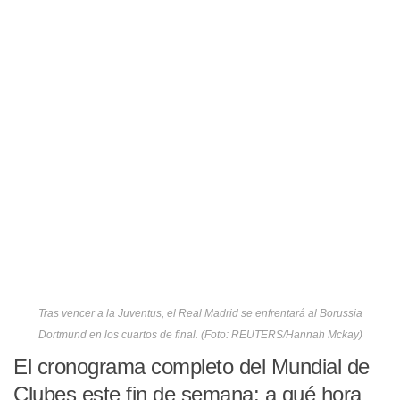
Tras vencer a la Juventus, el Real Madrid se enfrentará al Borussia
Dortmund en los cuartos de final. (Foto: REUTERS/Hannah Mckay)
El cronograma completo del Mundial de
Clubes este fin de semana: a qué hora