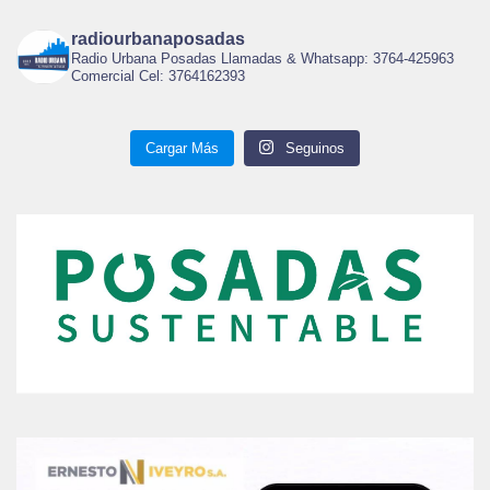
radiourbanaposadas
Radio Urbana Posadas Llamadas & Whatsapp: 3764-425963
Comercial Cel: 3764162393
Cargar Más
Seguinos