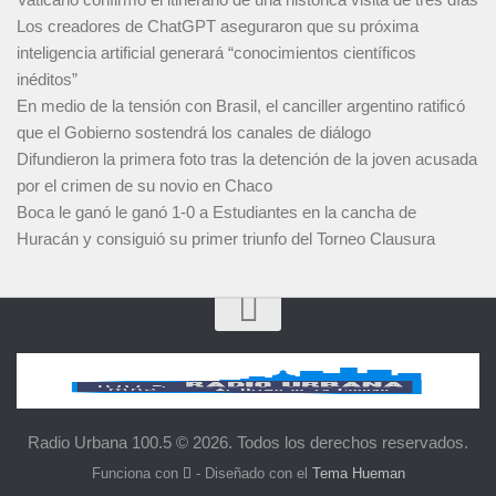
Los creadores de ChatGPT aseguraron que su próxima
inteligencia artificial generará “conocimientos científicos
inéditos”
En medio de la tensión con Brasil, el canciller argentino ratificó
que el Gobierno sostendrá los canales de diálogo
Difundieron la primera foto tras la detención de la joven acusada
por el crimen de su novio en Chaco
Boca le ganó le ganó 1-0 a Estudiantes en la cancha de
Huracán y consiguió su primer triunfo del Torneo Clausura
Radio Urbana 100.5 © 2026. Todos los derechos reservados.
Funciona con
- Diseñado con el
Tema Hueman