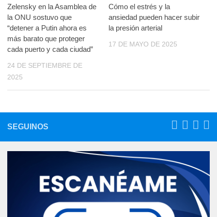
Zelensky en la Asamblea de
Cómo el estrés y la
la ONU sostuvo que
ansiedad pueden hacer subir
“detener a Putin ahora es
la presión arterial
más barato que proteger
17 DE MAYO DE 2025
cada puerto y cada ciudad”
24 DE SEPTIEMBRE DE
2025
SEGUINOS