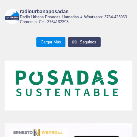
radiourbanaposadas
Radio Urbana Posadas Llamadas & Whatsapp: 3764-425963
Comercial Cel: 3764162393
Cargar Más
Seguinos