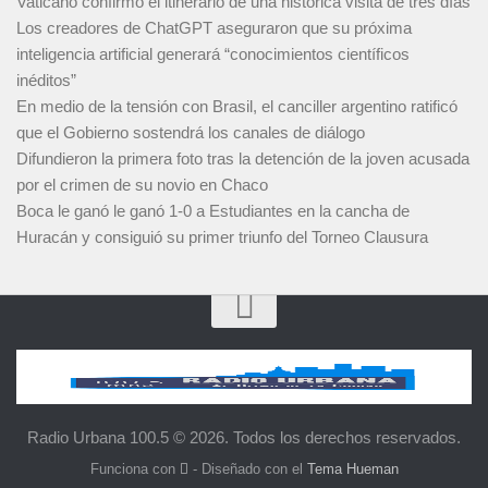
Vaticano confirmó el itinerario de una histórica visita de tres días
Los creadores de ChatGPT aseguraron que su próxima
inteligencia artificial generará “conocimientos científicos
inéditos”
En medio de la tensión con Brasil, el canciller argentino ratificó
que el Gobierno sostendrá los canales de diálogo
Difundieron la primera foto tras la detención de la joven acusada
por el crimen de su novio en Chaco
Boca le ganó le ganó 1-0 a Estudiantes en la cancha de
Huracán y consiguió su primer triunfo del Torneo Clausura
Radio Urbana 100.5 © 2026. Todos los derechos reservados.
Funciona con
- Diseñado con el
Tema Hueman