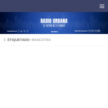
Saltar al contenido
ETIQUETADO:
MASCOTAS