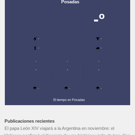
Posadas
-º
-
-
-
-
-
-
-
-
-
-
-
-
-
El tiempo en Posadas
Publicaciones recientes
El papa León XIV viajará a la Argentina en noviembre: el