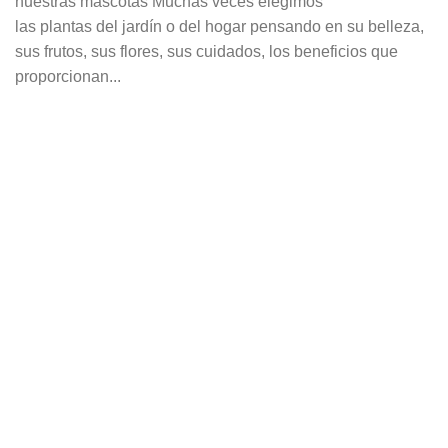
nuestras mascotas Muchas veces elegimos
las plantas del jardín o del hogar pensando en su belleza,
sus frutos, sus flores, sus cuidados, los beneficios que
proporcionan...