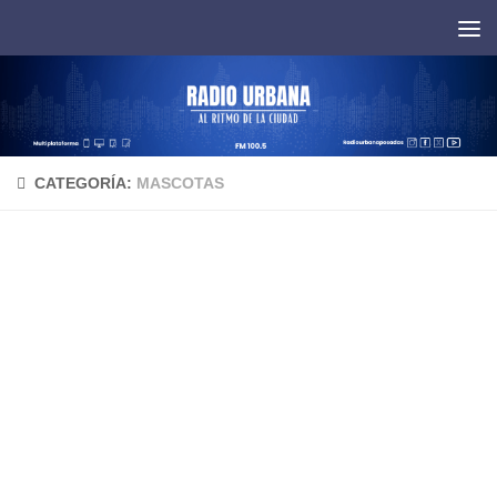
Saltar al contenido
CATEGORÍA:
MASCOTAS