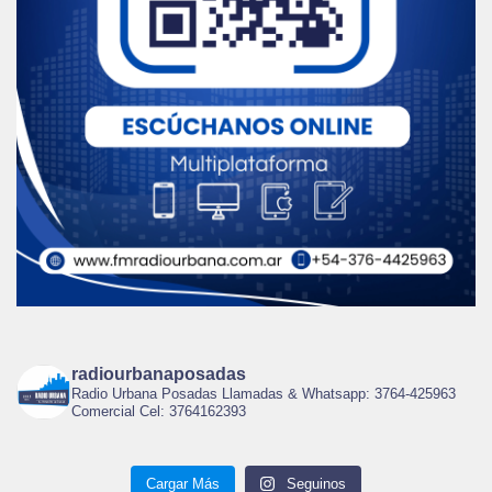
radiourbanaposadas
Radio Urbana Posadas Llamadas & Whatsapp: 3764-425963
Comercial Cel: 3764162393
Cargar Más
Seguinos