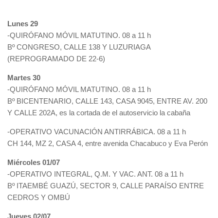
Lunes 29
-QUIRÓFANO MÓVIL MATUTINO. 08 a 11 h
Bº CONGRESO, CALLE 138 Y LUZURIAGA
(REPROGRAMADO DE 22-6)
Martes 30
-QUIRÓFANO MÓVIL MATUTINO. 08 a 11 h
Bº BICENTENARIO, CALLE 143, CASA 9045, ENTRE AV. 200
Y CALLE 202A, es la cortada de el autoservicio la cabaña
-OPERATIVO VACUNACIÓN ANTIRRÁBICA. 08 a 11 h
CH 144, MZ 2, CASA 4, entre avenida Chacabuco y Eva Perón
Miércoles 01/07
-OPERATIVO INTEGRAL, Q.M. Y VAC. ANT. 08 a 11 h
Bº ITAEMBÉ GUAZÚ, SECTOR 9, CALLE PARAÍSO ENTRE
CEDROS Y OMBÚ
Jueves 02/07