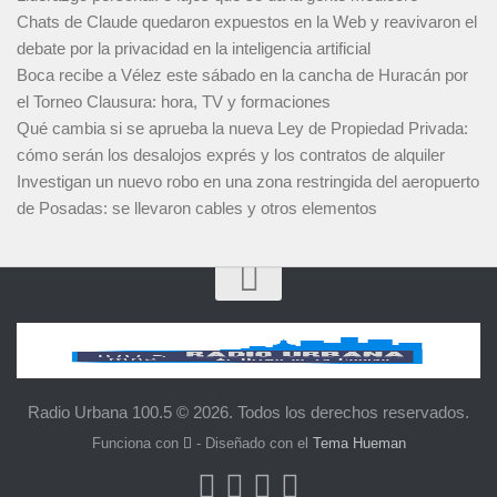
Chats de Claude quedaron expuestos en la Web y reavivaron el
debate por la privacidad en la inteligencia artificial
Boca recibe a Vélez este sábado en la cancha de Huracán por
el Torneo Clausura: hora, TV y formaciones
Qué cambia si se aprueba la nueva Ley de Propiedad Privada:
cómo serán los desalojos exprés y los contratos de alquiler
Investigan un nuevo robo en una zona restringida del aeropuerto
de Posadas: se llevaron cables y otros elementos
Radio Urbana 100.5 © 2026. Todos los derechos reservados.
Funciona con
- Diseñado con el
Tema Hueman