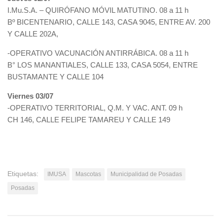
I.Mu.S.A. – QUIRÓFANO MÓVIL MATUTINO. 08 a 11 h
Bº BICENTENARIO, CALLE 143, CASA 9045, ENTRE AV. 200
Y CALLE 202A,
-OPERATIVO VACUNACIÓN ANTIRRÁBICA. 08 a 11 h
B° LOS MANANTIALES, CALLE 133, CASA 5054, ENTRE
BUSTAMANTE Y CALLE 104
Viernes 03/07
-OPERATIVO TERRITORIAL, Q.M. Y VAC. ANT. 09 h
CH 146, CALLE FELIPE TAMAREU Y CALLE 149
Etiquetas:
IMUSA
Mascotas
Municipalidad de Posadas
Posadas