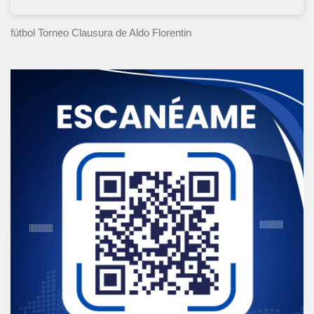
fútbol Torneo Clausura
de Aldo Florentin