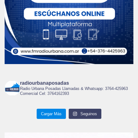
radiourbanaposadas
Radio Urbana Posadas Llamadas & Whatsapp: 3764-425963
Comercial Cel: 3764162393
Cargar Más
Seguinos