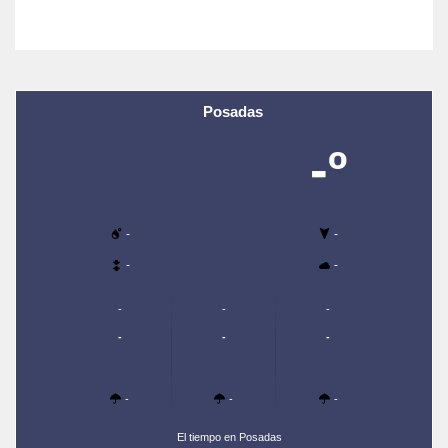
Posadas
-º
-
-
-
-
-
-
-
-
-
-
-
-
-
El tiempo en Posadas