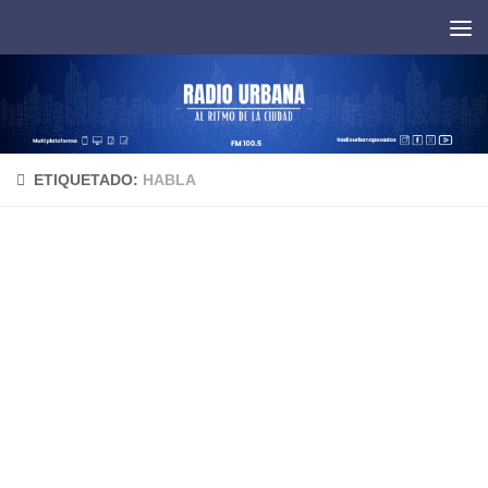
Saltar al contenido
ETIQUETADO:
HABLA