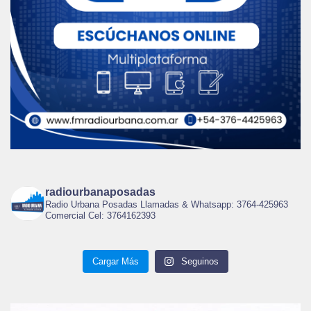
radiourbanaposadas
Radio Urbana Posadas Llamadas & Whatsapp: 3764-425963
Comercial Cel: 3764162393
Cargar Más
Seguinos