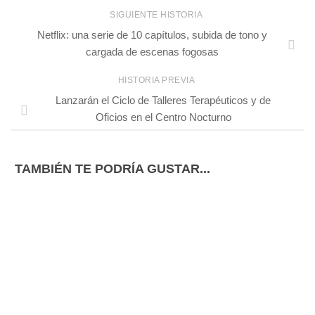
SIGUIENTE HISTORIA
Netflix: una serie de 10 capítulos, subida de tono y
cargada de escenas fogosas
HISTORIA PREVIA
Lanzarán el Ciclo de Talleres Terapéuticos y de
Oficios en el Centro Nocturno
TAMBIÉN TE PODRÍA GUSTAR...