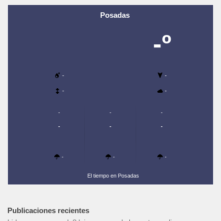
Posadas
-º
-
-
-
-
-
-
-
-
-
-
-
-
-
El tiempo en Posadas
Publicaciones recientes