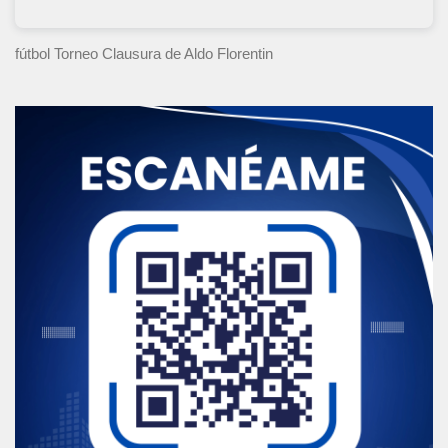
fútbol Torneo Clausura
de Aldo Florentin