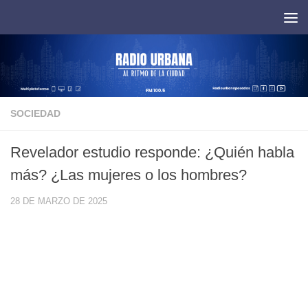
Saltar al contenido
SOCIEDAD
Revelador estudio responde: ¿Quién habla
más? ¿Las mujeres o los hombres?
28 DE MARZO DE 2025