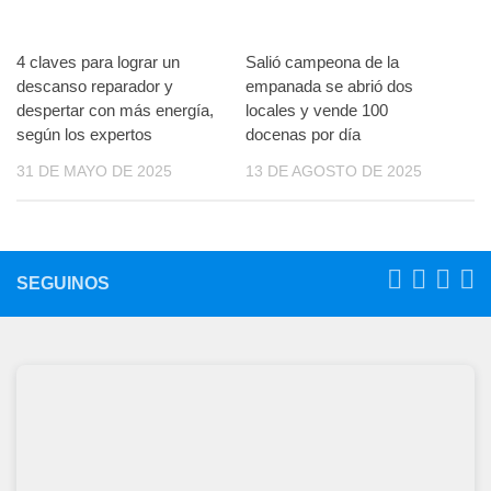
4 claves para lograr un
Salió campeona de la
descanso reparador y
empanada se abrió dos
despertar con más energía,
locales y vende 100
según los expertos
docenas por día
31 DE MAYO DE 2025
13 DE AGOSTO DE 2025
SEGUINOS