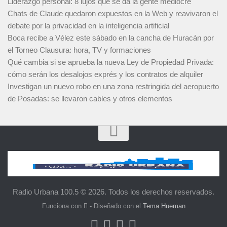
Liderazgo personal: 8 lujos que se da la gente mediocre
Chats de Claude quedaron expuestos en la Web y reavivaron el
debate por la privacidad en la inteligencia artificial
Boca recibe a Vélez este sábado en la cancha de Huracán por
el Torneo Clausura: hora, TV y formaciones
Qué cambia si se aprueba la nueva Ley de Propiedad Privada:
cómo serán los desalojos exprés y los contratos de alquiler
Investigan un nuevo robo en una zona restringida del aeropuerto
de Posadas: se llevaron cables y otros elementos
Radio Urbana 100.5 © 2026. Todos los derechos reservados.
Funciona con
- Diseñado con el
Tema Hueman