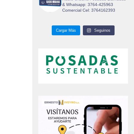
& Whatsapp: 3764-425963
Comercial Cel: 3764162393
Cargar Más
Seguinos