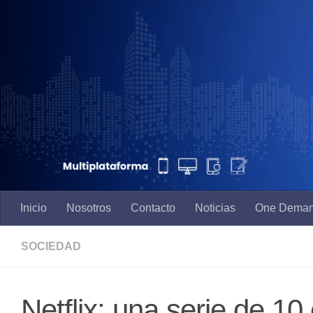
Saltar al contenido
Inicio
Nosotros
Contacto
Noticias
One Dema
SOCIEDAD
Netflix: una serie de 10