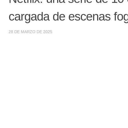
cargada de escenas fo
28 DE MARZO DE 2025