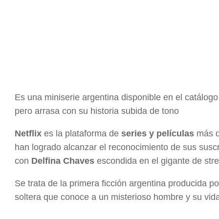
Es una miniserie argentina disponible en el catálogo
pero arrasa con su historia subida de tono
Netflix
es la plataforma de
series y películas
más d
han logrado alcanzar el reconocimiento de sus suscr
con
Delfina Chaves
escondida en el gigante de str
Se trata de la primera ficción argentina producida p
soltera que conoce a un misterioso hombre y su vid