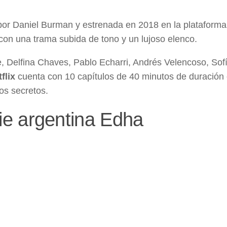
or Daniel Burman y estrenada en 2018 en la plataforma
 con una trama subida de tono y un lujoso elenco.
 Delfina Chaves, Pablo Echarri, Andrés Velencoso, Sof
flix
cuenta con 10 capítulos de 40 minutos de duración
os secretos.
erie argentina Edha