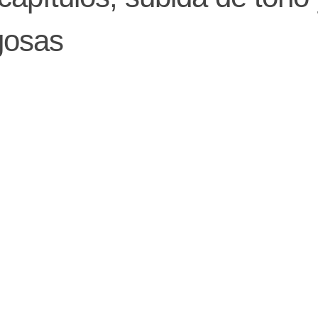
gosas