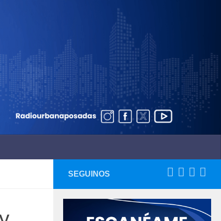
SEGUINOS
 y