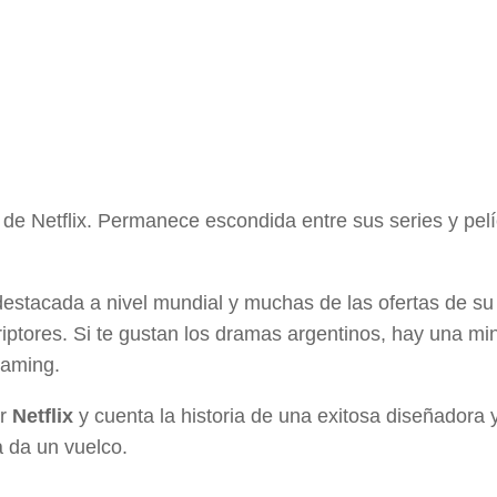
 de Netflix. Permanece escondida entre sus series y pelí
estacada a nivel mundial y muchas de las ofertas de su
iptores. Si te gustan los dramas argentinos, hay una min
eaming.
or
Netflix
y cuenta la historia de una exitosa diseñadora
a da un vuelco.