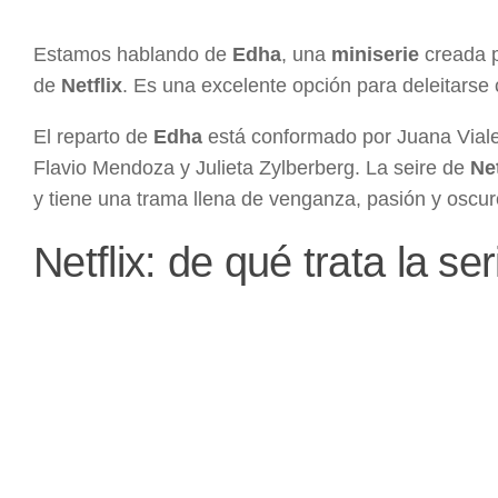
Estamos hablando de
Edha
, una
miniserie
creada p
de
Netflix
. Es una excelente opción para deleitarse
El reparto de
Edha
está conformado por Juana Viale,
Flavio Mendoza y Julieta Zylberberg. La seire de
Net
y tiene una trama llena de venganza, pasión y oscur
Netflix: de qué trata la s