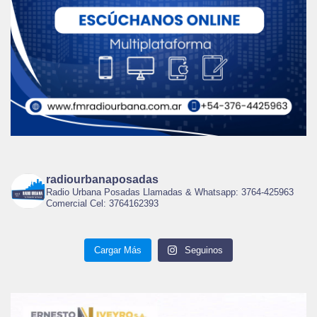
radiourbanaposadas
Radio Urbana Posadas Llamadas & Whatsapp: 3764-425963
Comercial Cel: 3764162393
Cargar Más
Seguinos