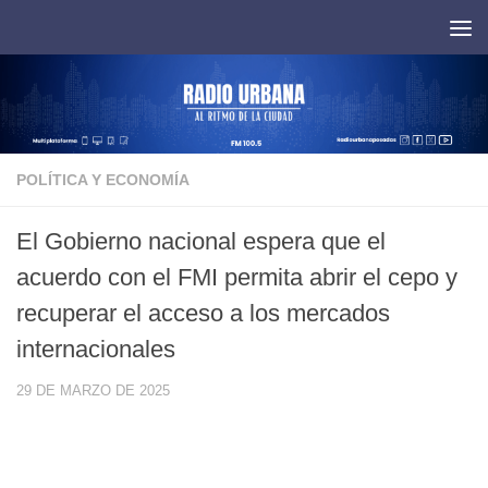
Saltar al contenido
POLÍTICA Y ECONOMÍA
El Gobierno nacional espera que el
acuerdo con el FMI permita abrir el cepo y
recuperar el acceso a los mercados
internacionales
29 DE MARZO DE 2025