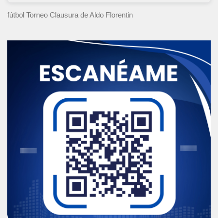
fútbol Torneo Clausura
de Aldo Florentin