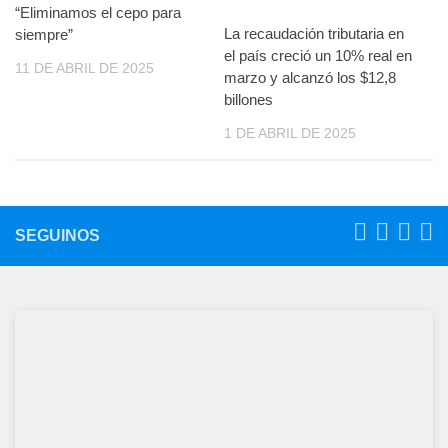
“Eliminamos el cepo para
La recaudación tributaria en
siempre”
el país creció un 10% real en
11 DE ABRIL DE 2025
marzo y alcanzó los $12,8
billones
1 DE ABRIL DE 2025
SEGUINOS