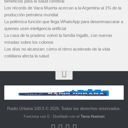
beneficios para la salud cerebral
Los récords de Vaca Muerta acercan a la Argentina al 1% de la
producción petrolera mundial
La polémica función que llega WhatsApp para desenmascarar a
quienes usen inteligencia artificial
La casa de la pradera: volvió la familia Ingalls, con nuevas
miradas sobre los colonos
Los días no alcanzan: cómo el ritmo acelerado de la vida
cotidiana afecta la salud
Radio Urbana 100.5 © 2026. Todos los derechos reservados.
Funciona con
- Diseñado con el
Tema Hueman