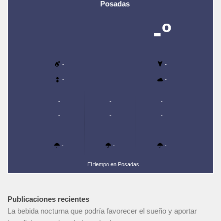
Posadas
-º
-
-
-
-
-
-
-
-
-
-
-
-
-
El tiempo en Posadas
Publicaciones recientes
La bebida nocturna que podría favorecer el sueño y aportar