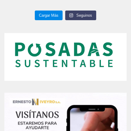
Cargar Más
Seguinos