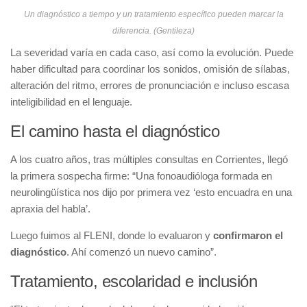
Un diagnóstico a tiempo y un tratamiento específico pueden marcar la
diferencia. (Gentileza)
La severidad varía en cada caso, así como la evolución. Puede
haber dificultad para coordinar los sonidos, omisión de sílabas,
alteración del ritmo, errores de pronunciación e incluso escasa
inteligibilidad en el lenguaje.
El camino hasta el diagnóstico
A los cuatro años, tras múltiples consultas en Corrientes, llegó
la primera sospecha firme: “Una fonoaudióloga formada en
neurolingüística nos dijo por primera vez ‘esto encuadra en una
apraxia del habla’.
Luego fuimos al FLENI, donde lo evaluaron y
confirmaron el
diagnóstico
. Ahí comenzó un nuevo camino”.
Tratamiento, escolaridad e inclusión