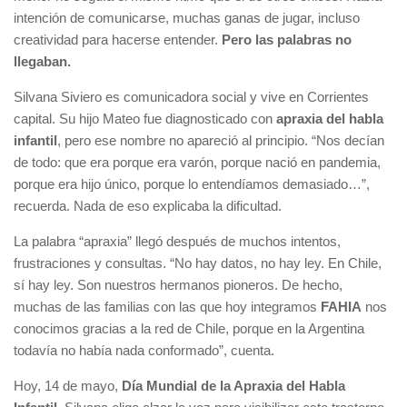
intención de comunicarse, muchas ganas de jugar, incluso
creatividad para hacerse entender.
Pero las palabras no
llegaban.
Silvana Siviero es comunicadora social y vive en Corrientes
capital. Su hijo Mateo fue diagnosticado con
apraxia del habla
infantil
, pero ese nombre no apareció al principio. “Nos decían
de todo: que era porque era varón, porque nació en pandemia,
porque era hijo único, porque lo entendíamos demasiado…”,
recuerda. Nada de eso explicaba la dificultad.
La palabra “apraxia” llegó después de muchos intentos,
frustraciones y consultas. “No hay datos, no hay ley. En Chile,
sí hay ley. Son nuestros hermanos pioneros. De hecho,
muchas de las familias con las que hoy integramos
FAHIA
nos
conocimos gracias a la red de Chile, porque en la Argentina
todavía no había nada conformado”, cuenta.
Hoy, 14 de mayo,
Día Mundial de la Apraxia del Habla