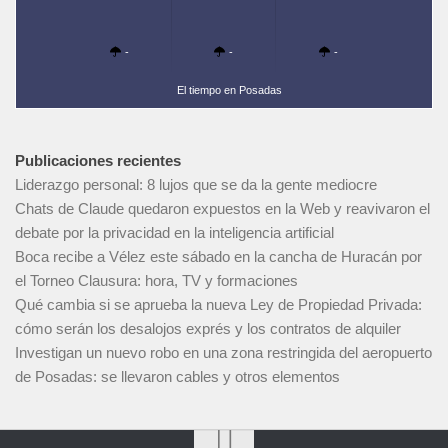
-
-
-
El tiempo en Posadas
Publicaciones recientes
Liderazgo personal: 8 lujos que se da la gente mediocre
Chats de Claude quedaron expuestos en la Web y reavivaron el
debate por la privacidad en la inteligencia artificial
Boca recibe a Vélez este sábado en la cancha de Huracán por
el Torneo Clausura: hora, TV y formaciones
Qué cambia si se aprueba la nueva Ley de Propiedad Privada:
cómo serán los desalojos exprés y los contratos de alquiler
Investigan un nuevo robo en una zona restringida del aeropuerto
de Posadas: se llevaron cables y otros elementos