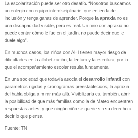
La escolarización puede ser otro desafío. “Nosotros buscamos
un colegio con equipo interdisciplinario, que entienda de
inclusión y tenga ganas de aprender. Porque
la apraxia
no es
una discapacidad visible, pero es real. Un niño con apraxia no
puede contar cómo le fue en el jardín, no puede decir que le
duele algo”.
En muchos casos, los niños con AHI tienen mayor riesgo de
dificultades en la alfabetización, la lectura y la escritura, por lo
que el acompañamiento escolar resulta fundamental.
En una sociedad que todavía asocia el
desarrollo infantil
con
parámetros rígidos y cronogramas preestablecidos, la apraxia
del habla obliga a mirar más allá. Visibilizarla es, también, abrir
la posibilidad de que más familias como la de Mateo encuentren
respuestas antes, y que ningún niño se quede sin su derecho a
decir lo que piensa.
Fuente: TN