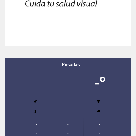
Posadas
-º
-
-
-
-
-
-
-
-
-
-