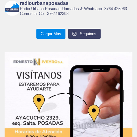
radiourbanaposadas
Radio Urbana Posadas Llamadas & Whatsapp: 3764-425963
Comercial Cel: 3764162393
Cargar Más
Seguinos