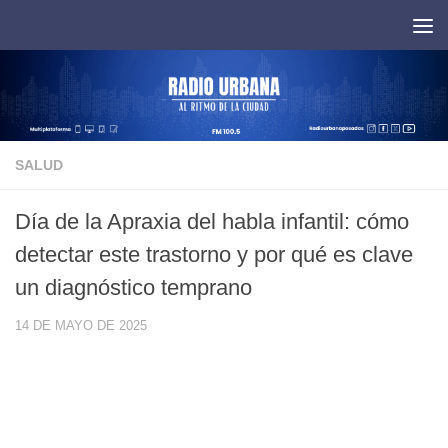
Saltar al contenido
SALUD
Día de la Apraxia del habla infantil: cómo
detectar este trastorno y por qué es clave
un diagnóstico temprano
14 DE MAYO DE 2025