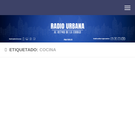
Saltar al contenido
ETIQUETADO:
COCINA