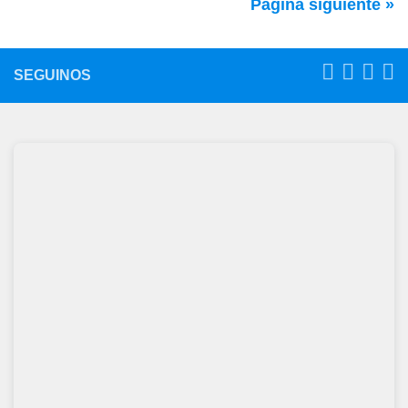
Página siguiente »
SEGUINOS