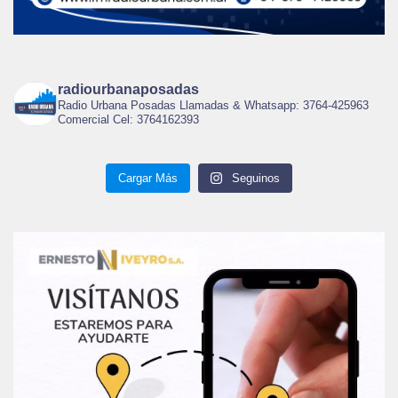
radiourbanaposadas
Radio Urbana Posadas Llamadas & Whatsapp: 3764-425963
Comercial Cel: 3764162393
Cargar Más
Seguinos