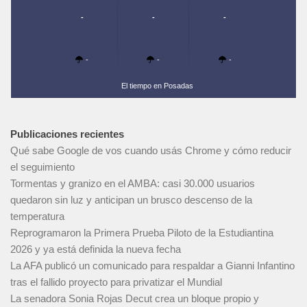
-
-
-
-
-
-
El tiempo en Posadas
Publicaciones recientes
Qué sabe Google de vos cuando usás Chrome y cómo reducir
el seguimiento
Tormentas y granizo en el AMBA: casi 30.000 usuarios
quedaron sin luz y anticipan un brusco descenso de la
temperatura
Reprogramaron la Primera Prueba Piloto de la Estudiantina
2026 y ya está definida la nueva fecha
La AFA publicó un comunicado para respaldar a Gianni Infantino
tras el fallido proyecto para privatizar el Mundial
La senadora Sonia Rojas Decut crea un bloque propio y