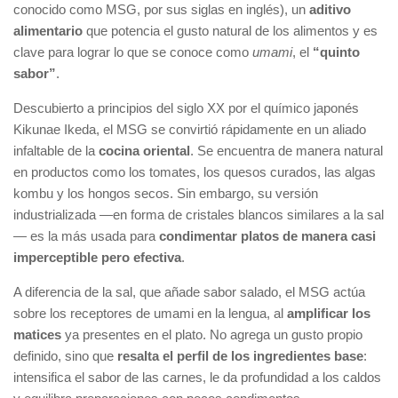
conocido como MSG, por sus siglas en inglés), un
aditivo
alimentario
que potencia el gusto natural de los alimentos y es
clave para lograr lo que se conoce como
umami
, el
“quinto
sabor”
.
Descubierto a principios del siglo XX por el químico japonés
Kikunae Ikeda, el MSG se convirtió rápidamente en un aliado
infaltable de la
cocina oriental
. Se encuentra de manera natural
en productos como los tomates, los quesos curados, las algas
kombu y los hongos secos. Sin embargo, su versión
industrializada —en forma de cristales blancos similares a la sal
— es la más usada para
condimentar platos de manera casi
imperceptible pero efectiva
.
A diferencia de la sal, que añade sabor salado, el MSG actúa
sobre los receptores de umami en la lengua, al
amplificar los
matices
ya presentes en el plato. No agrega un gusto propio
definido, sino que
resalta el perfil de los ingredientes base
:
intensifica el sabor de las carnes, le da profundidad a los caldos