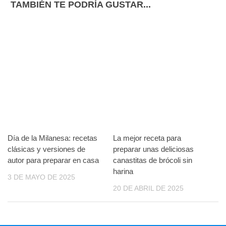
TAMBIÉN TE PODRÍA GUSTAR...
Día de la Milanesa: recetas
La mejor receta para
clásicas y versiones de
preparar unas deliciosas
autor para preparar en casa
canastitas de brócoli sin
harina
3 DE MAYO DE 2025
20 DE ABRIL DE 2025