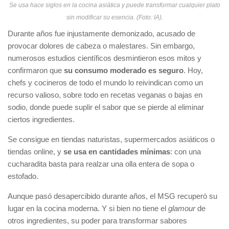
Se usa hace siglos en la cocina asiática y puede transformar cualquier plato
sin modificar su esencia. (Foto: IA).
Durante años fue injustamente demonizado, acusado de
provocar dolores de cabeza o malestares. Sin embargo,
numerosos estudios científicos desmintieron esos mitos y
confirmaron que
su consumo moderado es seguro
. Hoy,
chefs y cocineros de todo el mundo lo reivindican como un
recurso valioso, sobre todo en recetas veganas o bajas en
sodio, donde puede suplir el sabor que se pierde al eliminar
ciertos ingredientes.
Se consigue en tiendas naturistas, supermercados asiáticos o
tiendas online, y
se usa en cantidades mínimas
: con una
cucharadita basta para realzar una olla entera de sopa o
estofado.
Aunque pasó desapercibido durante años, el MSG recuperó su
lugar en la cocina moderna. Y si bien no tiene el
glamour
de
otros ingredientes, su poder para transformar sabores