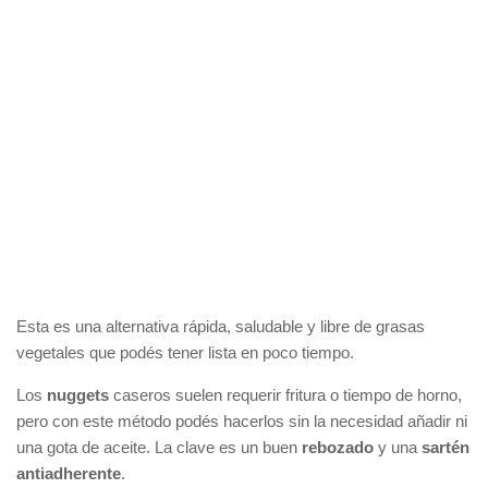
Esta es una alternativa rápida, saludable y libre de grasas
vegetales que podés tener lista en poco tiempo.
Los
nuggets
caseros suelen requerir fritura o tiempo de horno,
pero con este método podés hacerlos sin la necesidad añadir ni
una gota de aceite. La clave es un buen
rebozado
y una
sartén
antiadherente
.