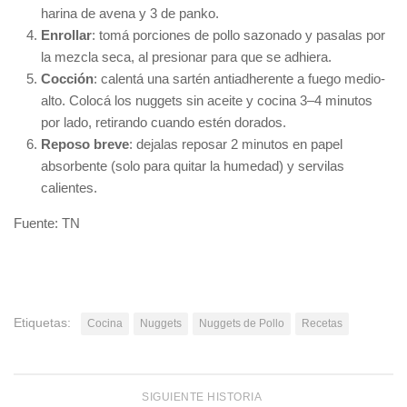
harina de avena y 3 de panko.
Enrollar
: tomá porciones de pollo sazonado y pasalas por
la mezcla seca, al presionar para que se adhiera.
Cocción
: calentá una sartén antiadherente a fuego medio-
alto. Colocá los nuggets sin aceite y cocina 3–4 minutos
por lado, retirando cuando estén dorados.
Reposo breve
: dejalas reposar 2 minutos en papel
absorbente (solo para quitar la humedad) y servilas
calientes.
Fuente: TN
Etiquetas:
Cocina
Nuggets
Nuggets de Pollo
Recetas
SIGUIENTE HISTORIA