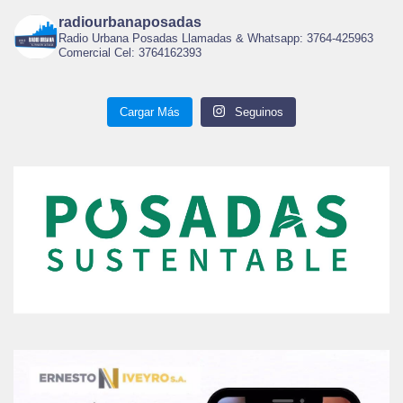
radiourbanaposadas
Radio Urbana Posadas Llamadas & Whatsapp: 3764-425963
Comercial Cel: 3764162393
Cargar Más
Seguinos