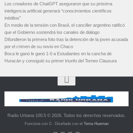
Los creadores de ChatGPT aseguraron que su próxima
inteligencia artificial generará “conocimientos científicos
inéditos”
En medio de la tensión con Brasil, el canciller argentino ratificó
que el Gobierno sostendrá los canales de diálogo
Difundieron la primera foto tras la detención de la joven acusada
por el crimen de su novio en Chaco
Boca le ganó le ganó 1-0 a Estudiantes en la cancha de
Huracán y consiguió su primer triunfo del Torneo Clausura
Radio Urbana 100.5 © 2026. Todos los derechos reservados.
Funciona con
- Diseñado con el
Tema Hueman