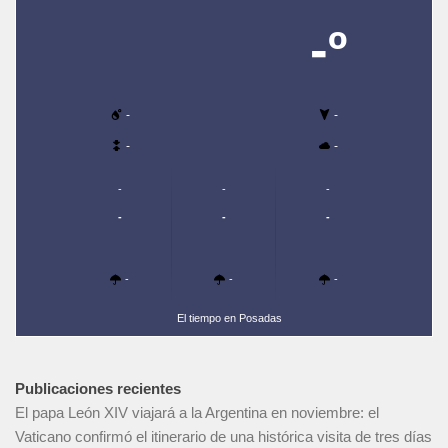
-º
-
-
-
-
-
-
-
-
-
-
-
-
-
El tiempo en Posadas
Publicaciones recientes
El papa León XIV viajará a la Argentina en noviembre: el
Vaticano confirmó el itinerario de una histórica visita de tres días