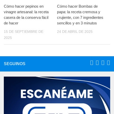
Cómo hacer pepinos en
Cómo hacer Bombas de
vinagre artesanal: la receta
papa: la receta cremosa y
casera de la conserva fácil
crujiente, con 7 ingredientes
de hacer
sencillos y en 3 minutos
15 DE SEPTIEMBRE DE
24 DE ABRIL DE 2025
2025
SEGUINOS