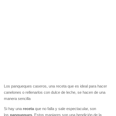
Los panqueques caseros, una receta que es ideal para hacer
canelones o rellenarlos con dulce de leche, se hacen de una
manera sencilla
Si hay una
receta
que no falla y sale espectacular, son
los
panqueques
. Estos manjares son una bendición de la