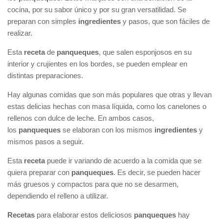
cocina, por su sabor único y por su gran versatilidad. Se
preparan con simples
ingredientes
y pasos, que son fáciles de
realizar.
Esta
receta
de
panqueques
, que salen esponjosos en su
interior y crujientes en los bordes, se pueden emplear en
distintas preparaciones.
Hay algunas comidas que son más populares que otras y llevan
estas delicias hechas con masa líquida, como los canelones o
rellenos con dulce de leche. En ambos casos,
los
panqueques
se elaboran con los mismos
ingredientes
y
mismos pasos a seguir.
Esta
receta
puede ir variando de acuerdo a la comida que se
quiera preparar con
panqueques
. Es decir, se pueden hacer
más gruesos y compactos para que no se desarmen,
dependiendo el relleno a utilizar.
Recetas
para elaborar estos deliciosos
panqueques
hay