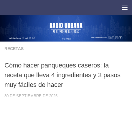
Saltar al contenido
RECETAS
Cómo hacer panqueques caseros: la
receta que lleva 4 ingredientes y 3 pasos
muy fáciles de hacer
30 DE SEPTIEMBRE DE 2025