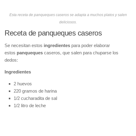
Esta receta de panqueques caseros se adapta a muchos platos y salen
deliciosos.
Receta de panqueques caseros
Se necesitan estos
ingredientes
para poder elaborar
estos
panqueques
caseros, que salen para chuparse los
dedos:
Ingredientes
2 huevos
220 gramos de harina
1/2 cucharadita de sal
1/2 litro de leche