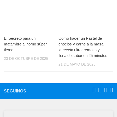
El Secreto para un
Cómo hacer un Pastel de
matambre al horno súper
choclos y carne a la masa:
tierno
la receta ultracremosa y
llena de sabor en 25 minutos
23 DE OCTUBRE DE 2025
21 DE MAYO DE 2025
SEGUINOS