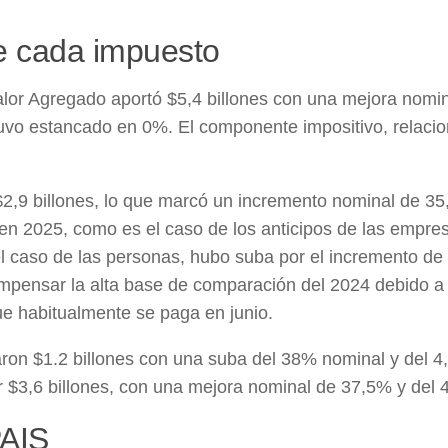
e cada impuesto
Valor Agregado aportó $5,4 billones con una mejora nomin
tuvo estancado en 0%. El componente impositivo, relaci
$2,9 billones, lo que marcó un incremento nominal de 35
 en 2025, como es el caso de los anticipos de las empre
l caso de las personas, hubo suba por el incremento de 
ompensar la alta base de comparación del 2024 debido a
e habitualmente se paga en junio.
aron $1.2 billones con una suba del 38% nominal y del 4
r $3,6 billones, con una mejora nominal de 37,5% y del 
PAIS