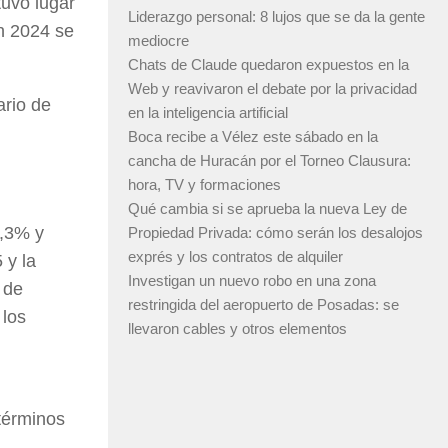
tuvo lugar
Liderazgo personal: 8 lujos que se da la gente
en 2024 se
mediocre
Chats de Claude quedaron expuestos en la
Web y reavivaron el debate por la privacidad
ario de
en la inteligencia artificial
Boca recibe a Vélez este sábado en la
cancha de Huracán por el Torneo Clausura:
hora, TV y formaciones
Qué cambia si se aprueba la nueva Ley de
4,3% y
Propiedad Privada: cómo serán los desalojos
exprés y los contratos de alquiler
 y la
Investigan un nuevo robo en una zona
 de
restringida del aeropuerto de Posadas: se
 los
llevaron cables y otros elementos
términos