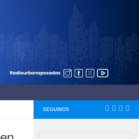
SEGUINOS
 en