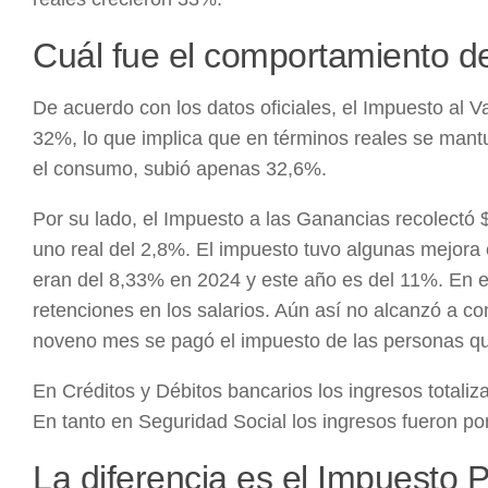
Cuál fue el comportamiento d
De acuerdo con los datos oficiales, el Impuesto al 
32%, lo que implica que en términos reales se man
el consumo, subió apenas 32,6%.
Por su lado, el Impuesto a las Ganancias recolectó 
uno real del 2,8%. El impuesto tuvo algunas mejora
eran del 8,33% en 2024 y este año es del 11%. En e
retenciones en los salarios. Aún así no alcanzó a c
noveno mes se pagó el impuesto de las personas qu
En Créditos y Débitos bancarios los ingresos totaliz
En tanto en Seguridad Social los ingresos fueron po
La diferencia es el Impuesto 