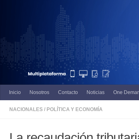
Saltar al contenido
Inicio
Nosotros
Contacto
Noticias
One Dema
NACIONALES
/
POLÍTICA Y ECONOMÍA
La recaudación tributar