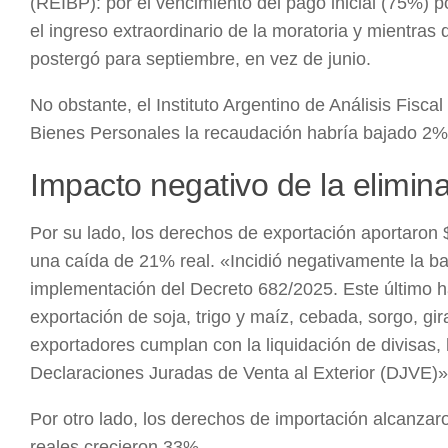
(REIBP): por el vencimiento del pago inicial (75%) 
el ingreso extraordinario de la moratoria y mientra
postergó para septiembre, en vez de junio.
No obstante, el Instituto Argentino de Análisis Fisca
Bienes Personales la recaudación habría bajado 2%
Impacto negativo de la elimin
Por su lado, los derechos de exportación aportaron
una caída de 21% real. «Incidió negativamente la b
implementación del Decreto 682/2025. Este último ha
exportación de soja, trigo y maíz, cebada, sorgo, gir
exportadores cumplan con la liquidación de divisas
Declaraciones Juradas de Venta al Exterior (DJVE)
Por otro lado, los derechos de importación alcanza
reales crecieron 33%.