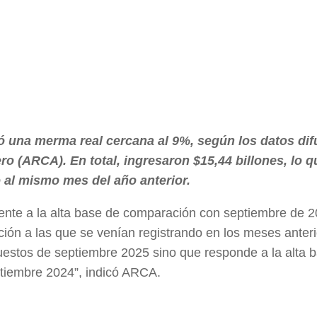
ó una merma real cercana al 9%, según los datos di
o (ARCA). En total, ingresaron $15,44 billones, lo q
 al mismo mes del año anterior.
mente a la alta base de comparación con septiembre de 2
ión a las que se venían registrando en los meses anteri
uestos de septiembre 2025 sino que responde a la alta 
ptiembre 2024”, indicó ARCA.