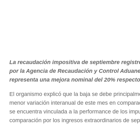
La recaudación impositiva de septiembre registr
por la Agencia de Recaudación y Control Aduaner
representa una mejora nominal del 20% respecto
El organismo explicó que la baja se debe principal
menor variación interanual de este mes en comparac
se encuentra vinculada a la performance de los imp
comparación por los ingresos extraordinarios de se