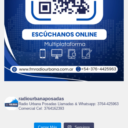
radiourbanaposadas
Radio Urbana Posadas Llamadas & Whatsapp: 3764-425963
Comercial Cel: 3764162393
Cargar Más
Seguinos