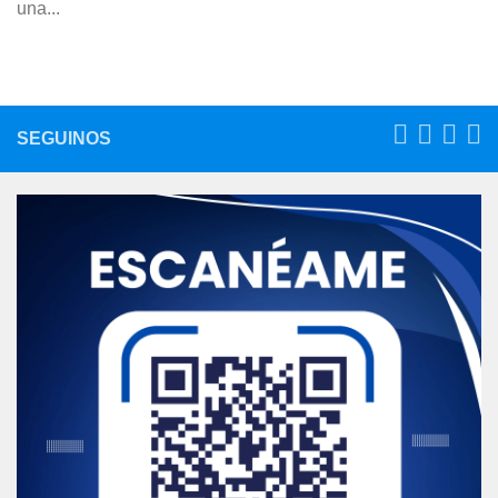
una...
SEGUINOS