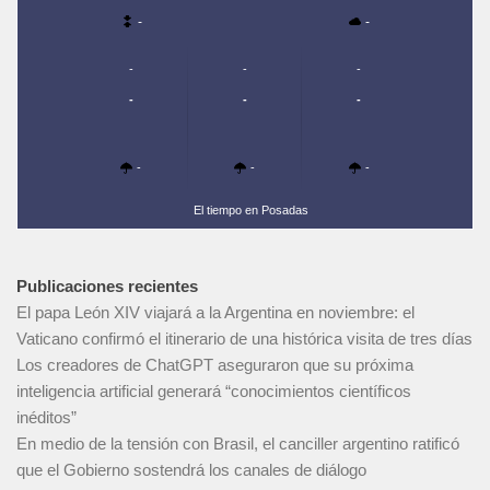
-
-
-
-
-
-
-
-
-
-
-
El tiempo en Posadas
Publicaciones recientes
El papa León XIV viajará a la Argentina en noviembre: el
Vaticano confirmó el itinerario de una histórica visita de tres días
Los creadores de ChatGPT aseguraron que su próxima
inteligencia artificial generará “conocimientos científicos
inéditos”
En medio de la tensión con Brasil, el canciller argentino ratificó
que el Gobierno sostendrá los canales de diálogo