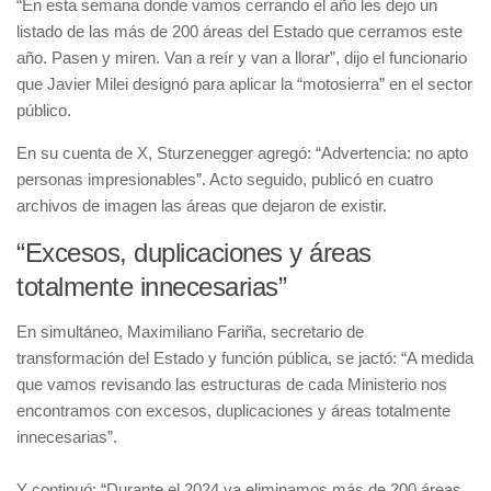
“En esta semana donde vamos cerrando el año les dejo un
listado de las más de 200 áreas del Estado que cerramos este
año. Pasen y miren. Van a reír y van a llorar”, dijo el funcionario
que Javier Milei designó para aplicar la “motosierra” en el sector
público.
En su cuenta de X, Sturzenegger agregó: “Advertencia: no apto
personas impresionables”. Acto seguido, publicó en cuatro
archivos de imagen las áreas que dejaron de existir.
“Excesos, duplicaciones y áreas
totalmente innecesarias”
En simultáneo, Maximiliano Fariña, secretario de
transformación del Estado y función pública, se jactó: “A medida
que vamos revisando las estructuras de cada Ministerio nos
encontramos con excesos, duplicaciones y áreas totalmente
innecesarias”.
Y continuó: “Durante el 2024 ya eliminamos más de 200 áreas