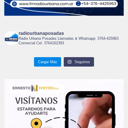
radiourbanaposadas
Radio Urbana Posadas Llamadas & Whatsapp: 3764-425963
Comercial Cel: 3764162393
Cargar Más
Seguinos