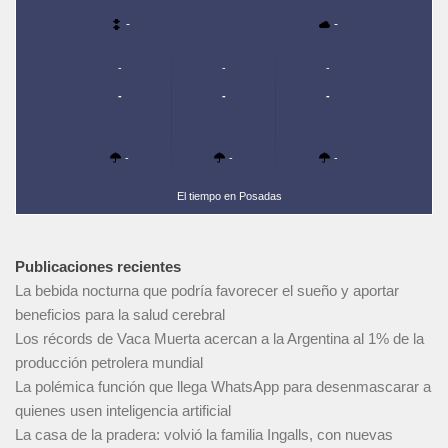
-
-
-
-
-
-
-
-
-
-
-
El tiempo en Posadas
Publicaciones recientes
La bebida nocturna que podría favorecer el sueño y aportar
beneficios para la salud cerebral
Los récords de Vaca Muerta acercan a la Argentina al 1% de la
producción petrolera mundial
La polémica función que llega WhatsApp para desenmascarar a
quienes usen inteligencia artificial
La casa de la pradera: volvió la familia Ingalls, con nuevas