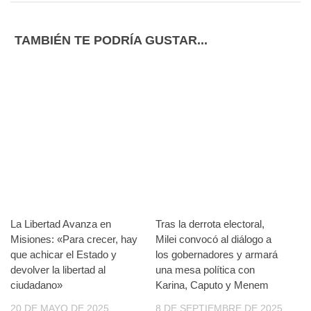
TAMBIÉN TE PODRÍA GUSTAR...
La Libertad Avanza en
Tras la derrota electoral,
Misiones: «Para crecer, hay
Milei convocó al diálogo a
que achicar el Estado y
los gobernadores y armará
devolver la libertad al
una mesa política con
ciudadano»
Karina, Caputo y Menem
20 DE MAYO DE 2025
8 DE SEPTIEMBRE DE 2025