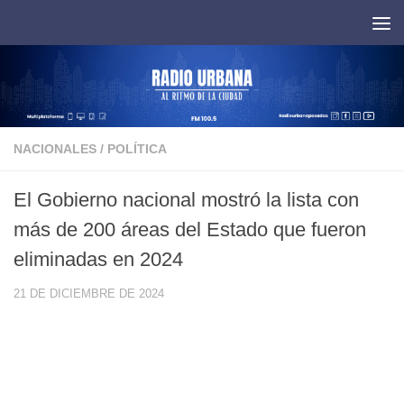
Saltar al contenido
NACIONALES
/
POLÍTICA
El Gobierno nacional mostró la lista con
más de 200 áreas del Estado que fueron
eliminadas en 2024
21 DE DICIEMBRE DE 2024