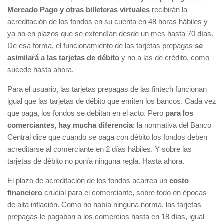
Mercado Pago y otras billeteras virtuales
recibirán la
acreditación de los fondos en su cuenta en 48 horas hábiles y
ya no en plazos que se extendían desde un mes hasta 70 días.
De esa forma, el funcionamiento de las tarjetas prepagas
se
asimilará a las tarjetas de débito
y no a las de crédito, como
sucede hasta ahora.
Para el usuario, las tarjetas prepagas de las fintech funcionan
igual que las tarjetas de débito que emiten los bancos. Cada vez
que paga, los fondos se debitan en el acto. Pero
para los
comerciantes, hay mucha diferencia
: la normativa del Banco
Central dice que cuando se paga con débito los fondos deben
acreditarse al comerciante en 2 días hábiles. Y sobre las
tarjetas de débito no ponía ninguna regla. Hasta ahora.
El plazo de acreditación de los fondos acarrea un
costo
financiero
crucial para el comerciante, sobre todo en épocas
de alta inflación. Como no había ninguna norma, las tarjetas
prepagas le pagaban a los comercios hasta en 18 días, igual