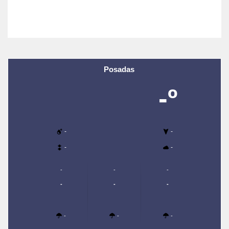
Posadas
-º
-
-
-
-
-
-
-
-
-
-
-
-
-