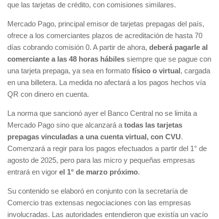
que las tarjetas de crédito, con comisiones similares.
Mercado Pago, principal emisor de tarjetas prepagas del país,
ofrece a los comerciantes plazos de acreditación de hasta 70
días cobrando comisión 0. A partir de ahora,
deberá pagarle al
comerciante a las 48 horas hábiles
siempre que se pague con
una tarjeta prepaga, ya sea en formato
físico o virtual
, cargada
en una billetera. La medida no afectará a los pagos hechos vía
QR con dinero en cuenta.
La norma que sancionó ayer el Banco Central no se limita a
Mercado Pago sino que alcanzará a
todas las tarjetas
prepagas vinculadas a una cuenta virtual, con CVU
.
Comenzará a regir para los pagos efectuados a partir del 1° de
agosto de 2025, pero para las micro y pequeñas empresas
entrará en vigor
el 1° de marzo próximo
.
Su contenido se elaboró en conjunto con la secretaría de
Comercio tras extensas negociaciones con las empresas
involucradas. Las autoridades entendieron que existía un vacío