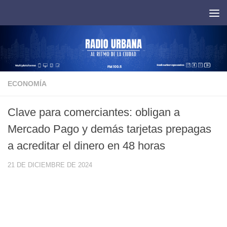
Saltar al contenido
ECONOMÍA
Clave para comerciantes: obligan a
Mercado Pago y demás tarjetas prepagas
a acreditar el dinero en 48 horas
21 DE DICIEMBRE DE 2024