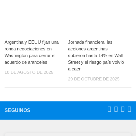
Argentina y EEUU fijan una
Jornada financiera: las
ronda negociaciones en
acciones argentinas
Washington para cerrar el
subieron hasta 14% en Wall
acuerdo de aranceles
Street y el riesgo país volvió
a caer
10 DE AGOSTO DE 2025
29 DE OCTUBRE DE 2025
SEGUINOS