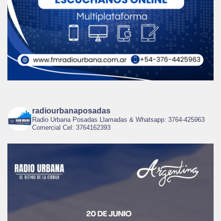
radiourbanaposadas
Radio Urbana Posadas Llamadas & Whatsapp: 3764-425963
Comercial Cel: 3764162393