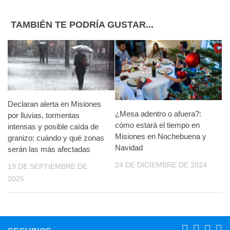
TAMBIÉN TE PODRÍA GUSTAR...
Declaran alerta en Misiones
¿Mesa adentro o afuera?:
por lluvias, tormentas
cómo estará el tiempo en
intensas y posible caída de
Misiones en Nochebuena y
granizo: cuándo y qué zonas
Navidad
serán las más afectadas
24 DE DICIEMBRE DE 2024
19 DE SEPTIEMBRE DE
2025