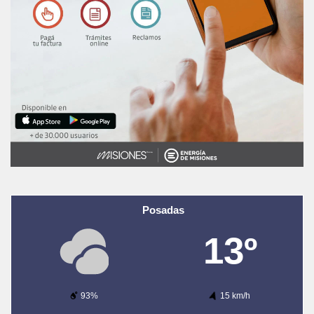
Posadas
13º
93%
15 km/h