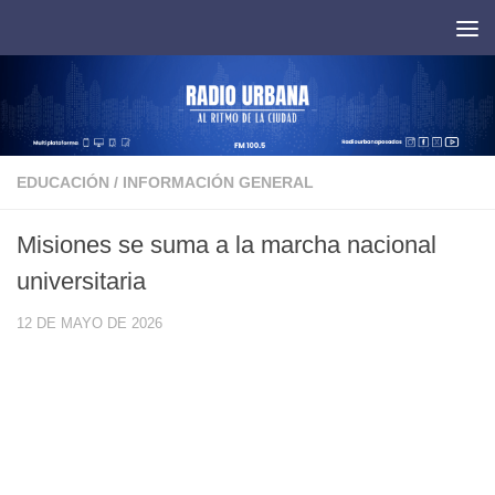
Saltar al contenido
EDUCACIÓN
/
INFORMACIÓN GENERAL
Misiones se suma a la marcha nacional
universitaria
12 DE MAYO DE 2026