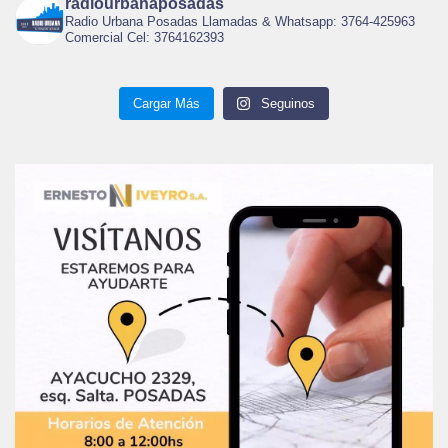
radiourbanaposadas
Radio Urbana Posadas Llamadas & Whatsapp: 3764-425963
Comercial Cel: 3764162393
Cargar Más
Seguinos