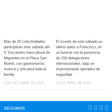
Más de 20 colectividades
El mundo da este sábado su
participarán este sábado del
último adiós a Francisco, en
5° Encuentro Intercultural de
un funeral con la presencia
Migrantes en la Plaza San
de 150 delegaciones
Martín, con gastronomía,
internacionales, bajo un
música y arte para toda la
impresionante operativo de
familia
seguridad
2 DE OCTUBRE DE 2025
25 DE ABRIL DE 2025
SEGUINOS