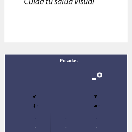
Posadas
-º
-
-
-
-
-
-
-
-
-
-