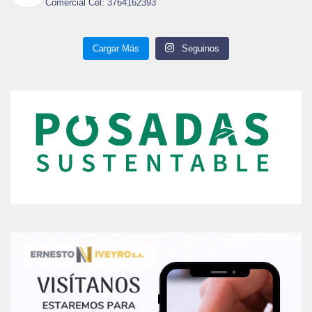
Comercial Cel: 3764162393
Cargar Más
Seguinos