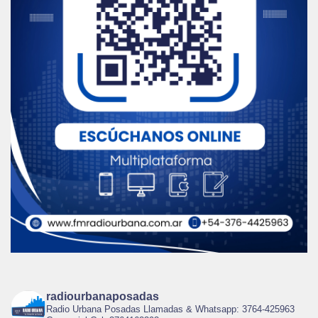
radiourbanaposadas
Radio Urbana Posadas Llamadas & Whatsapp: 3764-425963