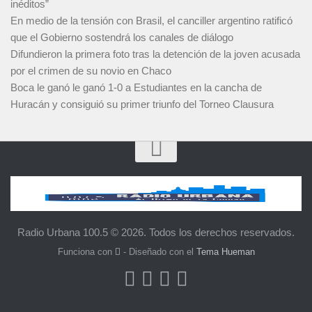
inéditos”
En medio de la tensión con Brasil, el canciller argentino ratificó
que el Gobierno sostendrá los canales de diálogo
Difundieron la primera foto tras la detención de la joven acusada
por el crimen de su novio en Chaco
Boca le ganó le ganó 1-0 a Estudiantes en la cancha de
Huracán y consiguió su primer triunfo del Torneo Clausura
Radio Urbana 100.5 © 2026. Todos los derechos reservados.
Funciona con
- Diseñado con el
Tema Hueman