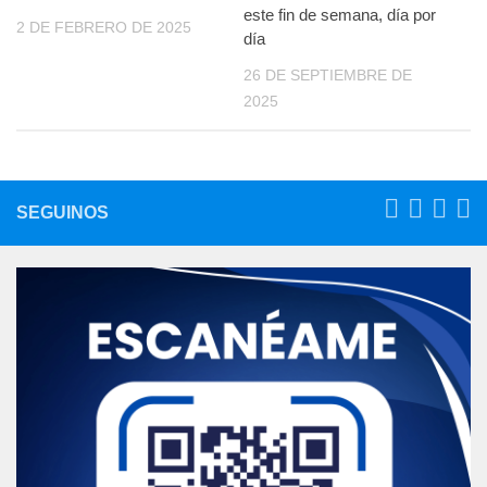
este fin de semana, día por
2 DE FEBRERO DE 2025
día
26 DE SEPTIEMBRE DE
2025
SEGUINOS