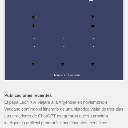
-
-
-
-
-
-
-
-
-
-
-
-
-
El tiempo en Posadas
Publicaciones recientes
El papa León XIV viajará a la Argentina en noviembre: el
Vaticano confirmó el itinerario de una histórica visita de tres días
Los creadores de ChatGPT aseguraron que su próxima
inteligencia artificial generará “conocimientos científicos