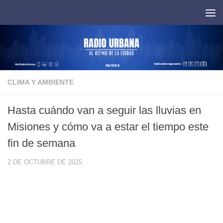
Saltar al contenido
CLIMA Y AMBIENTE
Hasta cuándo van a seguir las lluvias en
Misiones y cómo va a estar el tiempo este
fin de semana
2 DE OCTUBRE DE 2025