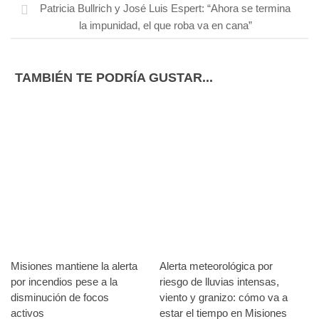
Patricia Bullrich y José Luis Espert: “Ahora se termina
la impunidad, el que roba va en cana”
TAMBIÉN TE PODRÍA GUSTAR...
Misiones mantiene la alerta
Alerta meteorológica por
por incendios pese a la
riesgo de lluvias intensas,
disminución de focos
viento y granizo: cómo va a
activos
estar el tiempo en Misiones