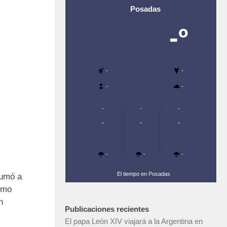
Posadas
-º
-
-
-
-
-
-
-
-
-
-
-
-
-
El tiempo en Posadas
sumó a
ismo
n
Publicaciones recientes
El papa León XIV viajará a la Argentina en