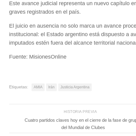
Este avance judicial representa un nuevo capítulo en
graves registrados en el país.
El juicio en ausencia no solo marca un avance proce
institucional: el Estado argentino está dispuesto a 
imputados estén fuera del alcance territorial naciona
Fuente: MisionesOnline
Etiquetas:
AMIA
Irán
Justicia Argentina
HISTORIA PREVIA
Cuatro partidos claves hoy en el cierre de la fase de gr
del Mundial de Clubes