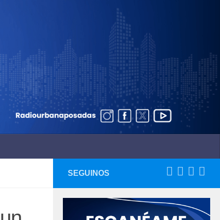
SEGUINOS
 un