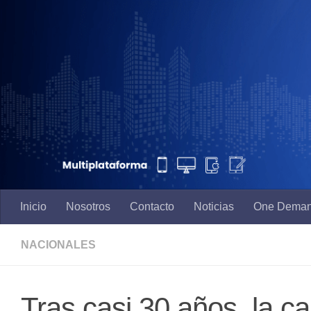
Saltar al contenido
Inicio
Nosotros
Contacto
Noticias
One Dema
NACIONALES
Tras casi 30 años, la 