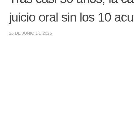
juicio oral sin los 10 a
26 DE JUNIO DE 2025