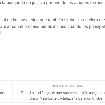
 la búsqueda de justicia por uno de los ataques terroris
sal en la causa, sino que también simboliza un claro m
avanzar con el proceso penal, incluso cuando los principa
l.
SIGUIENTE HISTORIA
upos
Tras el alto el fuego, el líder supremo de Irán aseguró q
dieron “una fuerte cachetada” a Estados Unidos