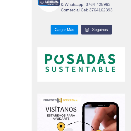
& Whatsapp: 3764-425963
Comercial Cel: 3764162393
Cargar Más
Seguinos