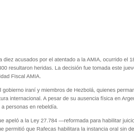
 diez acusados por el atentado a la AMIA, ocurrido el 18
0 resultaron heridas. La decisión fue tomada este juev
nidad Fiscal AMIA.
el gobierno iraní y miembros de Hezbolá, quienes perm
a internacional. A pesar de su ausencia física en Argen
r a personas en rebeldía.
que apeló a la Ley 27.784 —reformada para habilitar juici
e permitió que Rafecas habilitara la instancia oral sin 