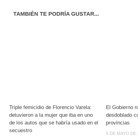
TAMBIÉN TE PODRÍA GUSTAR...
Triple femicidio de Florencio Varela:
El Gobierno n
detuvieron a la mujer que iba en uno
desdoblado c
de los autos que se habría usado en el
provincias
secuestro
5 DE MAYO DE 