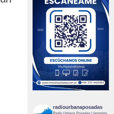
radiourbanaposadas
Radio Urbana Posadas Llamadas