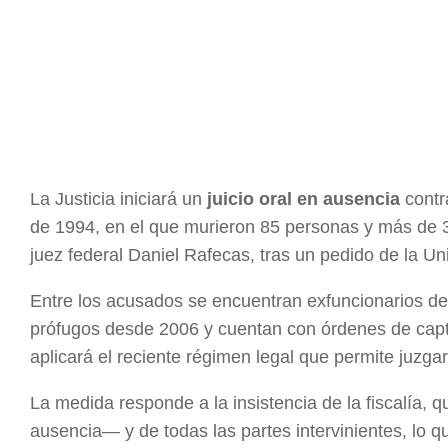
La Justicia iniciará un
juicio oral en ausencia
contra
de 1994, en el que murieron 85 personas y más de 30
juez federal Daniel Rafecas, tras un pedido de la U
Entre los acusados se encuentran exfuncionarios d
prófugos desde 2006 y cuentan con órdenes de captur
aplicará el reciente régimen legal que permite juzga
La medida responde a la insistencia de la fiscalía, 
ausencia— y de todas las partes intervinientes, lo qu