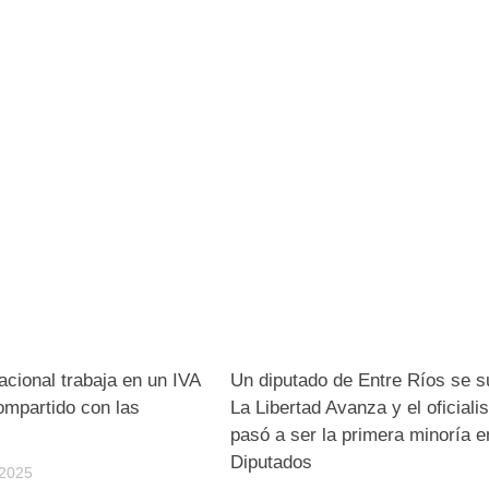
acional trabaja en un IVA
Un diputado de Entre Ríos se 
ompartido con las
La Libertad Avanza y el oficial
pasó a ser la primera minoría e
Diputados
2025