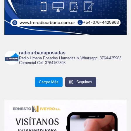
radiourbanaposadas
Radio Urbana Posadas Llamadas & Whatsapp: 3764-425963
Comercial Cel: 3764162393
Cargar Más
Seguinos