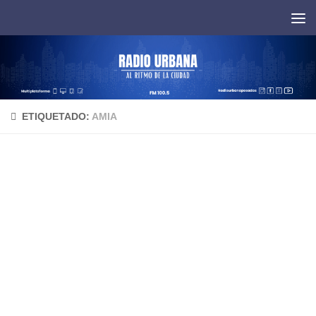
Saltar al contenido
ETIQUETADO:
AMIA