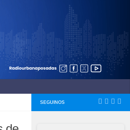
SEGUINOS
s de