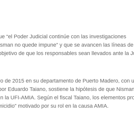
e “el Poder Judicial continúe con las investigaciones
Nisman no quede impune” y que se avancen las líneas de
objetivo de que los responsables sean llevados ante la Ju
ro de 2015 en su departamento de Puerto Madero, con u
por Eduardo Taiano, sostiene la hipótesis de que Nisman
en la UFI-AMIA. Según el fiscal Taiano, los elementos pr
icidio” motivado por su rol en la causa AMIA.