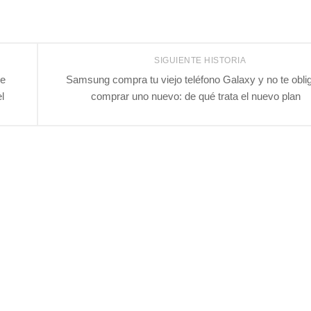
SIGUIENTE HISTORIA
de
Samsung compra tu viejo teléfono Galaxy y no te obli
l
comprar uno nuevo: de qué trata el nuevo plan