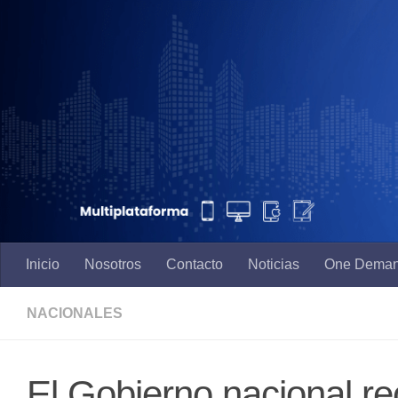
Saltar al contenido
Inicio
Nosotros
Contacto
Noticias
One Dema
NACIONALES
El Gobierno nacional r