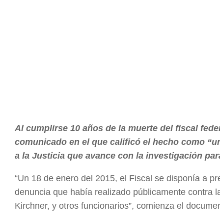
Al cumplirse 10 años de la muerte del fiscal fed
comunicado en el que calificó el hecho como “u
a la Justicia que avance con la investigación p
“Un 18 de enero del 2015, el Fiscal se disponía a pr
denuncia que había realizado públicamente contra l
Kirchner, y otros funcionarios”, comienza el document