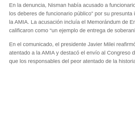
En la denuncia, Nisman había acusado a funcionarios
los deberes de funcionario público” por su presunta 
la AMIA. La acusación incluía el Memorándum de Ent
calificaron como “un ejemplo de entrega de soberanía 
En el comunicado, el presidente Javier Milei reafirm
atentado a la AMIA y destacó el envío al Congreso d
que los responsables del peor atentado de la histori