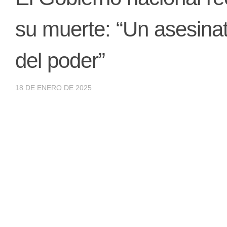
su muerte: “Un asesina
del poder”
18 DE ENERO DE 2025