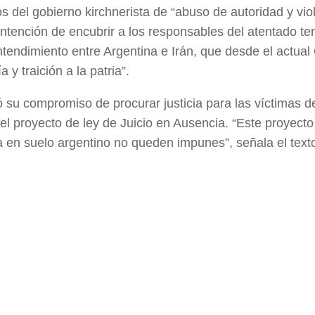
 del gobierno kirchnerista de “abuso de autoridad y vio
intención de encubrir a los responsables del atentado ter
endimiento entre Argentina e Irán, que desde el actual
y traición a la patria”.
ó su compromiso de procurar justicia para las víctimas d
el proyecto de ley de Juicio en Ausencia. “Este proyect
a en suelo argentino no queden impunes”, señala el text