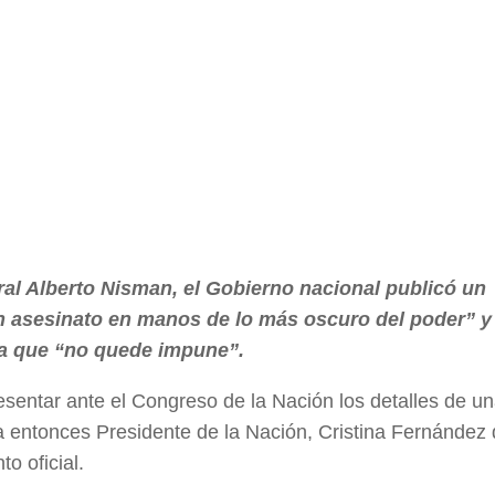
eral Alberto Nisman, el Gobierno nacional publicó un
n asesinato en manos de lo más oscuro del poder” y
ara que “no quede impune”.
esentar ante el Congreso de la Nación los detalles de u
a entonces Presidente de la Nación, Cristina Fernández
o oficial.