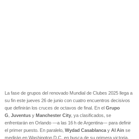
La fase de grupos del renovado Mundial de Clubes 2025 llega a
su fin este jueves 26 de junio con cuatro encuentros decisivos
que definirán los cruces de octavos de final. En el
Grupo
G
,
Juventus
y
Manchester City
, ya clasificados, se
enfrentarán en Orlando —a las 16 h de Argentina— para definir
el primer puesto. En paralelo,
Wydad Casablanca
y
Al Ain
se
medirán en Washington D.C. en busca de su primera victoria.