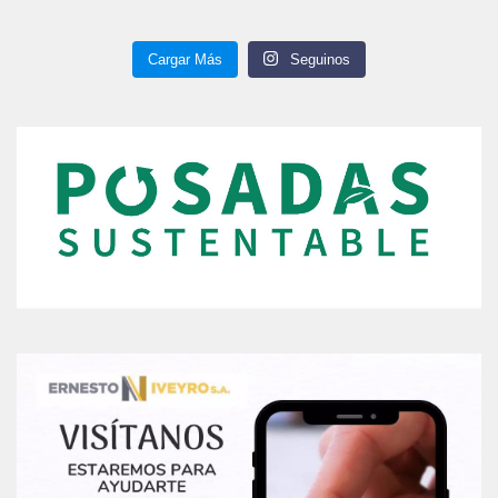
Cargar Más
Seguinos