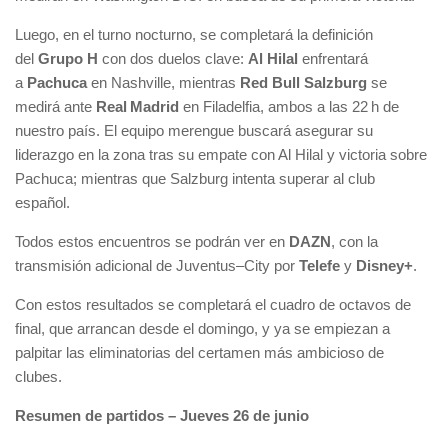
Luego, en el turno nocturno, se completará la definición
del
Grupo H
con dos duelos clave:
Al Hilal
enfrentará
a
Pachuca
en Nashville, mientras
Red Bull Salzburg
se
medirá ante
Real Madrid
en Filadelfia, ambos a las 22 h de
nuestro país. El equipo merengue buscará asegurar su
liderazgo en la zona tras su empate con Al Hilal y victoria sobre
Pachuca; mientras que Salzburg intenta superar al club
español.
Todos estos encuentros se podrán ver en
DAZN
, con la
transmisión adicional de Juventus–City por
Telefe
y
Disney+
.
Con estos resultados se completará el cuadro de octavos de
final, que arrancan desde el domingo, y ya se empiezan a
palpitar las eliminatorias del certamen más ambicioso de
clubes.
Resumen de partidos – Jueves 26 de junio