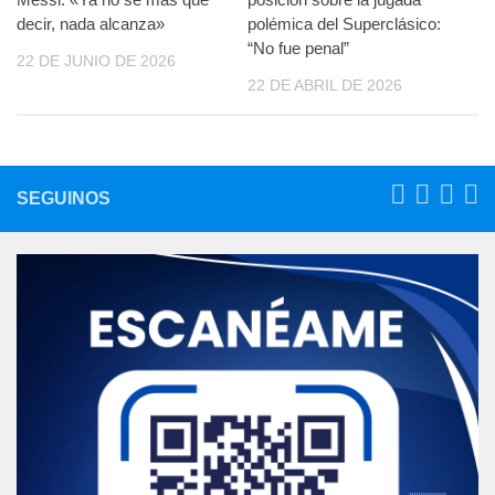
decir, nada alcanza»
polémica del Superclásico:
“No fue penal”
22 DE JUNIO DE 2026
22 DE ABRIL DE 2026
SEGUINOS