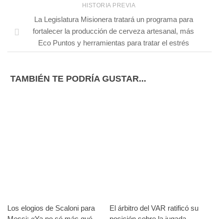
HISTORIA PREVIA
La Legislatura Misionera tratará un programa para
fortalecer la producción de cerveza artesanal, más
Eco Puntos y herramientas para tratar el estrés
TAMBIÉN TE PODRÍA GUSTAR...
Los elogios de Scaloni para
El árbitro del VAR ratificó su
Messi: «Ya no sé más qué
posición sobre la jugada