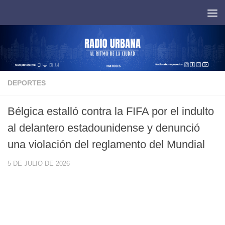
Saltar al contenido
DEPORTES
Bélgica estalló contra la FIFA por el indulto
al delantero estadounidense y denunció
una violación del reglamento del Mundial
5 DE JULIO DE 2026