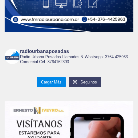
radiourbanaposadas
Radio Urbana Posadas Llamadas & Whatsapp: 3764-425963
Comercial Cel: 3764162393
Cargar Más
Seguinos