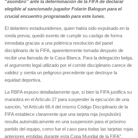
“asombro” ante la determinación de la FIFA de declarar
elegible al sancionado jugador Folarin Balogun para el
crucial encuentro programado para este lunes.
El delantero estadounidense, quien había sido expulsado en la
ronda previa, quedó exento de cumplir su castigo de forma
inmediata gracias a una polémica resolución del panel
disciplinario de la FIFA, aparentemente tomada después de
recibir una llamada de la Casa Blanca. Para la delegación belga,
el argumento legal utilizado por el comité disciplinario carece de
validez y sienta un peligroso precedente que destruye la
equidad deportiva.
La RBFA expuso detalladamente que, si bien la FIFA justifica su
maniobra en el Artículo 27 para suspender la ejecución de una
sanción, “el Artículo 66.4 del mismo Código Disciplinario de la
FIFA establece claramente que una tarjeta roja (expulsión)
resulta automáticamente en una suspensión para el próximo
partido del equipo, como fue el caso para todas las tarjetas rojas
anteriores emitidas durante esta Copa Mundial de la FIFA”.