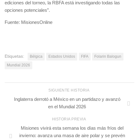
ediciones del torneo, la RBFA está investigando todas las
opciones potenciales”.
Fuente: MisionesOnline
Etiquetas:
Bélgica
Estados Unidos
FIFA
Folarin Balogun
Mundial 2026
SIGUIENTE HISTORIA
Inglaterra derrotó a México en un partidazo y avanzó
en el Mundial 2026
HISTORIA PREVIA
Misiones vivirá esta semana los días más fríos del
invierno: avanza una masa de aire polar y se prevén