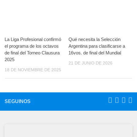
La Liga Profesional confirmó
Qué necesita la Selección
el programa de los octavos
Argentina para clasificarse a
de final del Torneo Clausura
16vos. de final del Mundial
2025
21 DE JUNIO DE 2026
18 DE NOVIEMBRE DE 2025
SEGUINOS