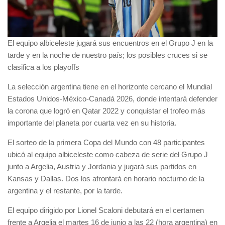
El equipo albiceleste jugará sus encuentros en el Grupo J en la
tarde y en la noche de nuestro país; los posibles cruces si se
clasifica a los playoffs
La selección argentina tiene en el horizonte cercano el Mundial
Estados Unidos-México-Canadá 2026, donde intentará defender
la corona que logró en Qatar 2022 y conquistar el trofeo más
importante del planeta por cuarta vez en su historia.
El sorteo de la primera Copa del Mundo con 48 participantes
ubicó al equipo albiceleste como cabeza de serie del Grupo J
junto a Argelia, Austria y Jordania y jugará sus partidos en
Kansas y Dallas. Dos los afrontará en horario nocturno de la
argentina y el restante, por la tarde.
El equipo dirigido por Lionel Scaloni debutará en el certamen
frente a Argelia el martes 16 de junio a las 22 (hora argentina) en