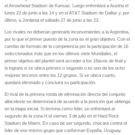
el Arrowhead Stadium de Kansas. Luego enfrentará a Austria el
lunes 22 de junio a las 14 y en el AT&T Stadium de Dallas y, por
último, a Jordania el sábado 27 de junio a las 23.
Los rivales no deberían generarle inconvenientes a la Argentina,
por lo que el primer puesto de la zona es el gran objetivo. Con el
cambio de formato de la competencia por la participación de 16
seleccionados más que en los últimos siete Mundiales, el
primer objetivo del plantel será acceder a los 16avos de final y
lo logrará si se ubica primero o segundo o es uno de los ocho
mejores terceros entre los 12 grupos. Si se ubica cuarto,
quedará eliminado y concluirá su participación.
El rival de la primera ronda de eliminación directa del conjunto
albiceleste se determinará de acuerdo a la posición que obtenga
en la etapa inicial. Si termina como líder, se enfrentará al
segundo de la zona H el viernes 3 de julio en el Hard Rock
Stadium de Miami. En caso de ser segundo, chocará contra el
líder de ese mismo grupo que conforman España, Uruguay,