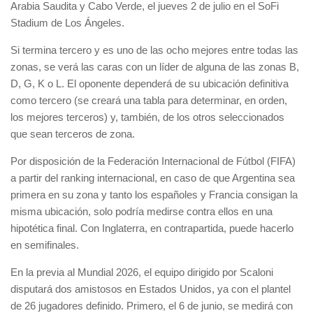
Arabia Saudita y Cabo Verde, el jueves 2 de julio en el SoFi
Stadium de Los Ángeles.
Si termina tercero y es uno de las ocho mejores entre todas las
zonas, se verá las caras con un líder de alguna de las zonas B,
D, G, K o L. El oponente dependerá de su ubicación definitiva
como tercero (se creará una tabla para determinar, en orden,
los mejores terceros) y, también, de los otros seleccionados
que sean terceros de zona.
Por disposición de la Federación Internacional de Fútbol (FIFA)
a partir del ranking internacional, en caso de que Argentina sea
primera en su zona y tanto los españoles y Francia consigan la
misma ubicación, solo podría medirse contra ellos en una
hipotética final. Con Inglaterra, en contrapartida, puede hacerlo
en semifinales.
En la previa al Mundial 2026, el equipo dirigido por Scaloni
disputará dos amistosos en Estados Unidos, ya con el plantel
de 26 jugadores definido. Primero, el 6 de junio, se medirá con