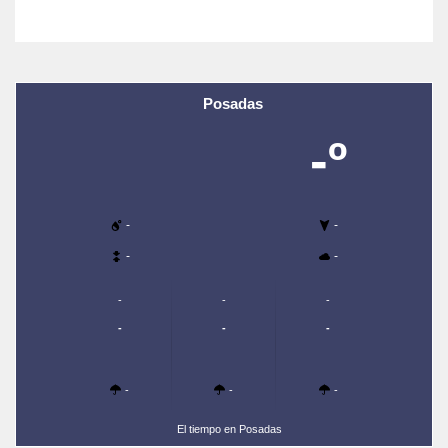
Posadas
-º
-
-
-
-
-
-
-
-
-
-
-
-
-
El tiempo en Posadas