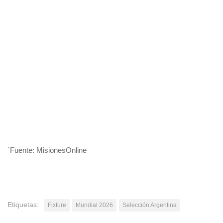
´Fuente: MisionesOnline
Etiquetas:
Fixture
Mundial 2026
Selección Argentina