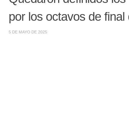
por los octavos de fina
5 DE MAYO DE 2025