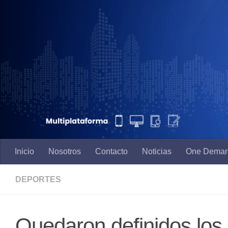
Saltar al contenido
Inicio
Nosotros
Contacto
Noticias
One Dema
DEPORTES
Quedaron definidos los 