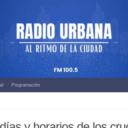
nd
Programación
días y horarios de los cr