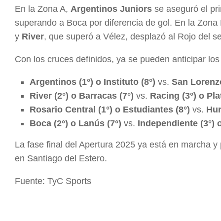
En la Zona A,
Argentinos Juniors
se aseguró el pr
superando a Boca por diferencia de gol. En la Zona
y
River
, que superó a Vélez, desplazó al Rojo del s
Con los cruces definidos, ya se pueden anticipar los
Argentinos (1°) o Instituto (8°)
vs.
San Lorenzo 
River (2°) o Barracas (7°)
vs.
Racing (3°) o Pla
Rosario Central (1°) o Estudiantes (8°)
vs.
Hur
Boca (2°) o Lanús (7°)
vs.
Independiente (3°) 
La fase final del Apertura 2025 ya está en marcha y 
en Santiago del Estero.
Fuente: TyC Sports