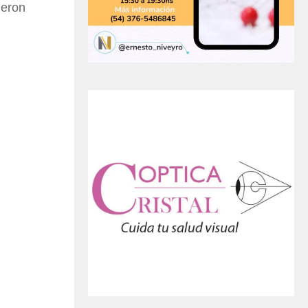
ueron