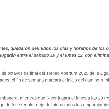
nes, quedaron definidos los días y horarios de los 
jugarán entre el sábado 10 y el lunes 12, con elimin
 de octavos de final del Torneo Apertura 2025 de la Liga
cados, el fin de semana marcará el inicio del camino rum
mbonera, mientras que River jugará el lunes a las 20 fr
go de fase regular dejó definidos todos los emparejamie