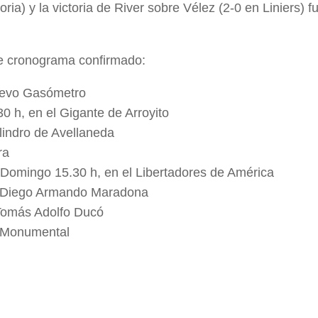
ria) y la victoria de River sobre Vélez (2-0 en Liniers) f
te cronograma confirmado:
uevo Gasómetro
 h, en el Gigante de Arroyito
lindro de Avellaneda
ra
Domingo 15.30 h, en el Libertadores de América
l Diego Armando Maradona
Tomás Adolfo Ducó
l Monumental