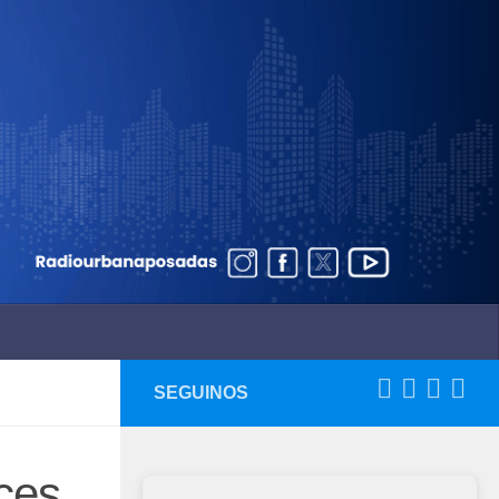
SEGUINOS
uces