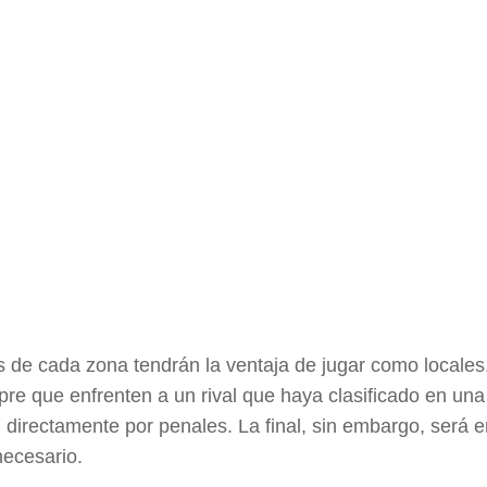
s de cada zona tendrán la ventaja de jugar como locales
pre que enfrenten a un rival que haya clasificado en una
n directamente por penales. La final, sin embargo, será 
necesario.