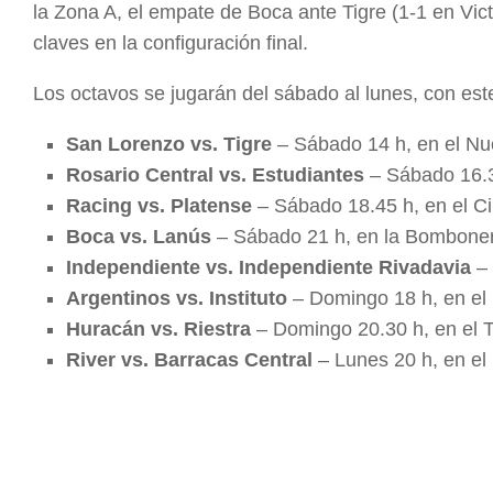
la Zona A, el empate de Boca ante Tigre (1-1 en Victo
claves en la configuración final.
Los octavos se jugarán del sábado al lunes, con es
San Lorenzo vs. Tigre
– Sábado 14 h, en el N
Rosario Central vs. Estudiantes
– Sábado 16.30
Racing vs. Platense
– Sábado 18.45 h, en el Ci
Boca vs. Lanús
– Sábado 21 h, en la Bombone
Independiente vs. Independiente Rivadavia
– 
Argentinos vs. Instituto
– Domingo 18 h, en e
Huracán vs. Riestra
– Domingo 20.30 h, en el 
River vs. Barracas Central
– Lunes 20 h, en e