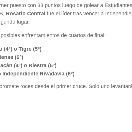
imer puesto con 33 puntos luego de golear a Estudiantes
 B,
Rosario Central
fue el líder tras vencer a Independie
egundo lugar.
 posibles enfrentamientos de cuartos de final:
(4°) o Tigre (5°)
tense (6°)
acán (4°) o Riestra (5°)
o Independiente Rivadavia (6°)
promete roces desde el primer cruce. Solo uno levantará