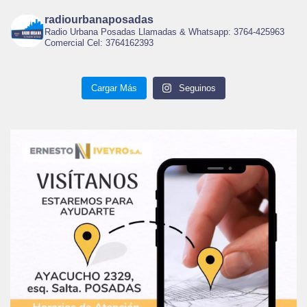
radiourbanaposadas
Radio Urbana Posadas Llamadas & Whatsapp: 3764-425963
Comercial Cel: 3764162393
Cargar Más
Seguinos