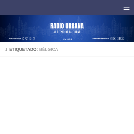
Saltar al contenido
ETIQUETADO:
BÉLGICA