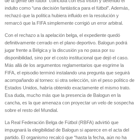
de la gente del fútbol” coincidía con esa visión y defendió el
indulto como “una decisión fantástica para el fútbol”. Además,
rechazó que la política hubiera influido en la resolución y
remarcó que la FIFA simplemente corrigió un error arbitral.
Con el rechazo a la apelación belga, el expediente quedó
definitivamente cerrado en el plano deportivo. Balogun podrá
jugar frente a Bélgica y la discusión ya no pasa por su
disponibilidad, sino por el costo institucional que dejó el caso.
Más allá de los argumentos reglamentarios que esgrime la
FIFA, el episodio terminó instalando una pregunta que seguirá
acompañando al torneo: si otra selección, sin el peso político de
Estados Unidos, habría obtenido exactamente el mismo trato.
Esa duda, mucho más que la presencia de Balogun en la
cancha, es la que amenaza con proyectar un velo de sospecha
sobre el resto del Mundial.
La Real Federación Belga de Fútbol (RBFA) advirtió que
impugnará la elegibilidad de Balogun si aparece en el acta del
partido. El organismo recalcó que “hasta la fecha, aún no ha