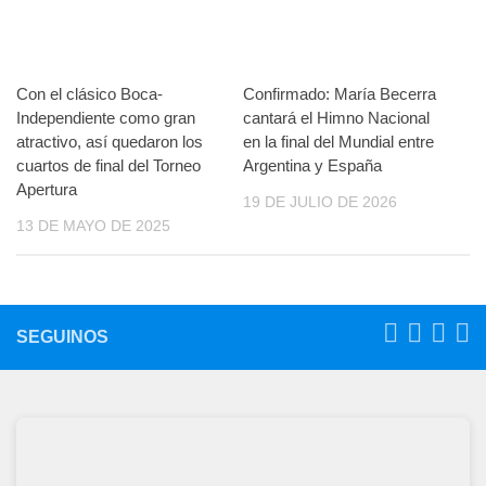
Con el clásico Boca-
Confirmado: María Becerra
Independiente como gran
cantará el Himno Nacional
atractivo, así quedaron los
en la final del Mundial entre
cuartos de final del Torneo
Argentina y España
Apertura
19 DE JULIO DE 2026
13 DE MAYO DE 2025
SEGUINOS