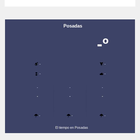
Posadas
-º
-
-
-
-
-
-
-
-
-
-
-
-
-
El tiempo en Posadas