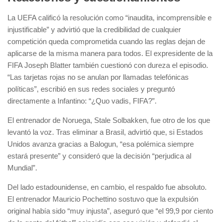
La UEFA calificó la resolución como “inaudita, incomprensible e
injustificable” y advirtió que la credibilidad de cualquier
competición queda comprometida cuando las reglas dejan de
aplicarse de la misma manera para todos. El expresidente de la
FIFA Joseph Blatter también cuestionó con dureza el episodio.
“Las tarjetas rojas no se anulan por llamadas telefónicas
políticas”, escribió en sus redes sociales y preguntó
directamente a Infantino: “¿Quo vadis, FIFA?”.
El entrenador de Noruega, Stale Solbakken, fue otro de los que
levantó la voz. Tras eliminar a Brasil, advirtió que, si Estados
Unidos avanza gracias a Balogun, “esa polémica siempre
estará presente” y consideró que la decisión “perjudica al
Mundial”.
Del lado estadounidense, en cambio, el respaldo fue absoluto.
El entrenador Mauricio Pochettino sostuvo que la expulsión
original había sido “muy injusta”, aseguró que “el 99,9 por ciento