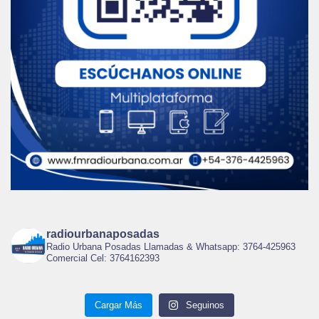
radiourbanaposadas
Radio Urbana Posadas Llamadas & Whatsapp: 3764-425963
Comercial Cel: 3764162393
Cargar Más
Seguinos