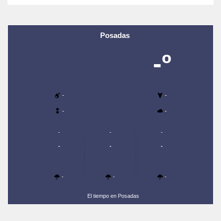
Posadas
-º
-
-
-
-
-
-
-
-
-
-
-
-
-
El tiempo en Posadas