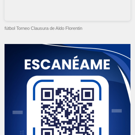
fútbol Torneo Clausura
de Aldo Florentin