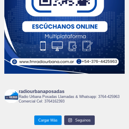
radiourbanaposadas
Radio Urbana Posadas Llamadas & Whatsapp: 3764-425963
Comercial Cel: 3764162393
Cargar Más
Seguinos