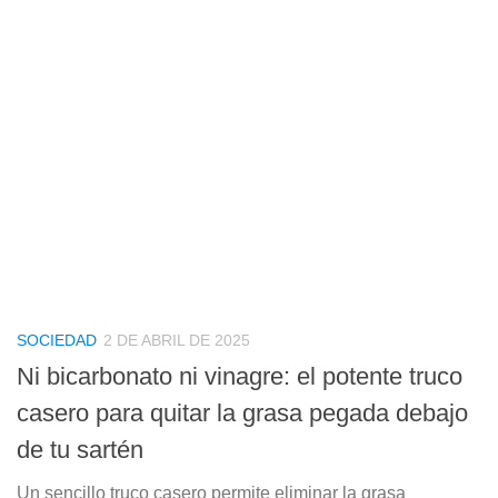
SOCIEDAD
2 DE ABRIL DE 2025
Ni bicarbonato ni vinagre: el potente truco
casero para quitar la grasa pegada debajo
de tu sartén
Un sencillo truco casero permite eliminar la grasa