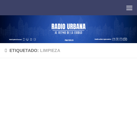
Saltar al contenido
ETIQUETADO:
LIMPIEZA