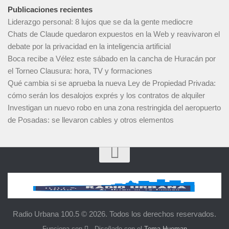
Publicaciones recientes
Liderazgo personal: 8 lujos que se da la gente mediocre
Chats de Claude quedaron expuestos en la Web y reavivaron el
debate por la privacidad en la inteligencia artificial
Boca recibe a Vélez este sábado en la cancha de Huracán por
el Torneo Clausura: hora, TV y formaciones
Qué cambia si se aprueba la nueva Ley de Propiedad Privada:
cómo serán los desalojos exprés y los contratos de alquiler
Investigan un nuevo robo en una zona restringida del aeropuerto
de Posadas: se llevaron cables y otros elementos
Radio Urbana 100.5 © 2026. Todos los derechos reservados.
Funciona con
- Diseñado con el
Tema Hueman