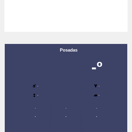
Posadas
-º
-
-
-
-
-
-
-
-
-
-