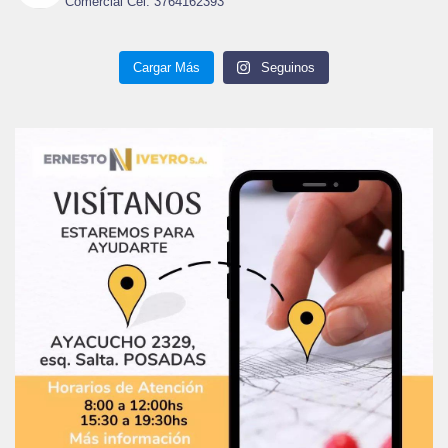
Comercial Cel: 3764162393
Cargar Más
Seguinos