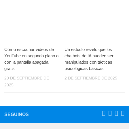
Cómo escuchar videos de
Un estudio reveló que los
YouTube en segundo plano o
chatbots de IA pueden ser
con la pantalla apagada
manipulados con tácticas
gratis
psicológicas básicas
29 DE SEPTIEMBRE DE
2 DE SEPTIEMBRE DE 2025
2025
SEGUINOS