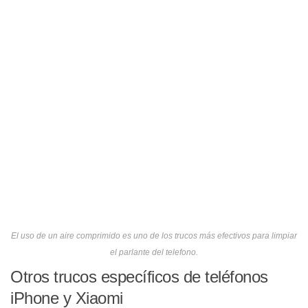
El uso de un aire comprimido es uno de los trucos más efectivos para limpiar
el parlante del telefono.
Otros trucos específicos de teléfonos
iPhone y Xiaomi