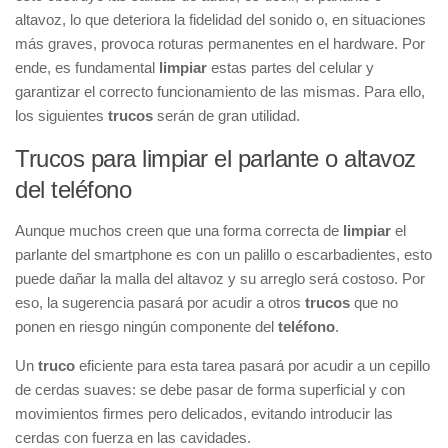
altavoz, lo que deteriora la fidelidad del sonido o, en situaciones
más graves, provoca roturas permanentes en el hardware. Por
ende, es fundamental
limpiar
estas partes del celular y
garantizar el correcto funcionamiento de las mismas. Para ello,
los siguientes
trucos
serán de gran utilidad.
Trucos para limpiar el parlante o altavoz
del teléfono
Aunque muchos creen que una forma correcta de
limpiar
el
parlante del smartphone es con un palillo o escarbadientes, esto
puede dañar la malla del altavoz y su arreglo será costoso. Por
eso, la sugerencia pasará por acudir a otros
trucos
que no
ponen en riesgo ningún componente del
teléfono
.
Un
truco
eficiente para esta tarea pasará por acudir a un cepillo
de cerdas suaves: se debe pasar de forma superficial y con
movimientos firmes pero delicados, evitando introducir las
cerdas con fuerza en las cavidades.