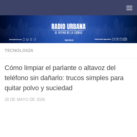
Saltar al contenido
TECNOLOGÍA
Cómo limpiar el parlante o altavoz del
teléfono sin dañarlo: trucos simples para
quitar polvo y suciedad
28 DE MAYO DE 2026