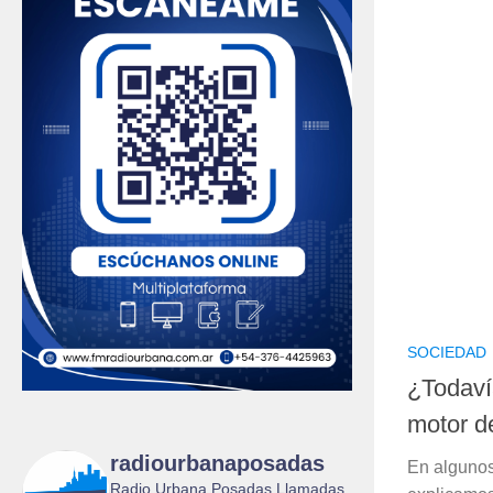
SOCIEDAD
¿Todaví
motor de
radiourbanaposadas
En algunos
Radio Urbana Posadas Llamadas