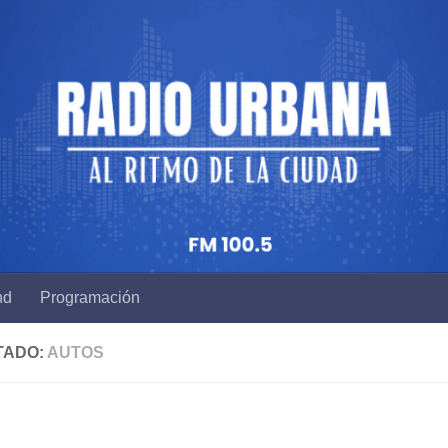
nd
Programación
TADO:
AUTOS