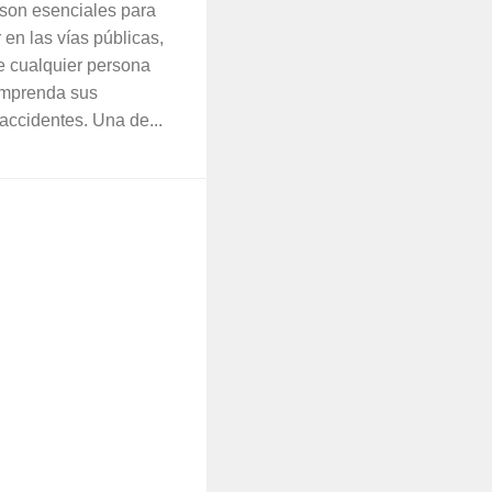
 son esenciales para
r en las vías públicas,
ue cualquier persona
omprenda sus
 accidentes. Una de...