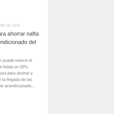
RE DE 2024
ara ahorrar nafta
condicionado del
n puede reducir el
e hasta un 20%.
uso para ahorrar y
 la llegada de las
ire acondicionado...