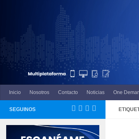
Saltar al contenido
Inicio
Nosotros
Contacto
Noticias
One Dema
SEGUINOS
ETIQUE