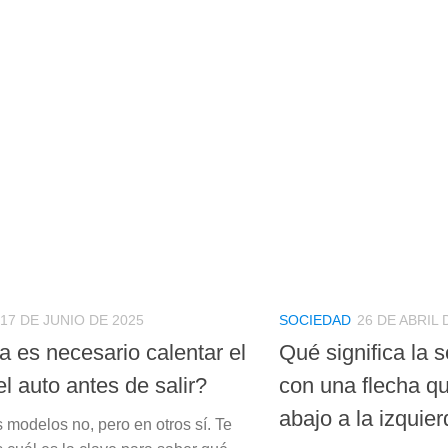
17 DE JUNIO DE 2025
SOCIEDAD
26 DE ABRIL 
a es necesario calentar el
Qué significa la s
l auto antes de salir?
con una flecha q
abajo a la izquie
 modelos no, pero en otros sí. Te