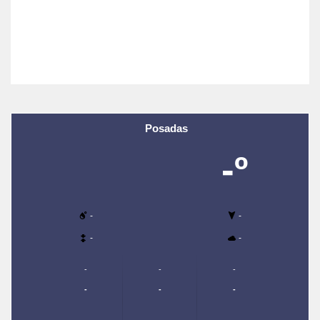
Posadas
-º
-
-
-
-
-
-
-
-
-
-