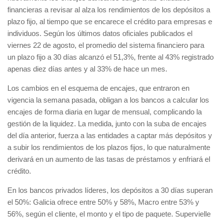
financieras a revisar al alza los rendimientos de los depósitos a
plazo fijo, al tiempo que se encarece el crédito para empresas e
individuos. Según los últimos datos oficiales publicados el
viernes 22 de agosto, el promedio del sistema financiero para
un plazo fijo a 30 días alcanzó el 51,3%, frente al 43% registrado
apenas diez días antes y al 33% de hace un mes.
Los cambios en el esquema de encajes, que entraron en
vigencia la semana pasada, obligan a los bancos a calcular los
encajes de forma diaria en lugar de mensual, complicando la
gestión de la liquidez. La medida, junto con la suba de encajes
del día anterior, fuerza a las entidades a captar más depósitos y
a subir los rendimientos de los plazos fijos, lo que naturalmente
derivará en un aumento de las tasas de préstamos y enfriará el
crédito.
En los bancos privados líderes, los depósitos a 30 días superan
el 50%: Galicia ofrece entre 50% y 58%, Macro entre 53% y
56%, según el cliente, el monto y el tipo de paquete. Supervielle