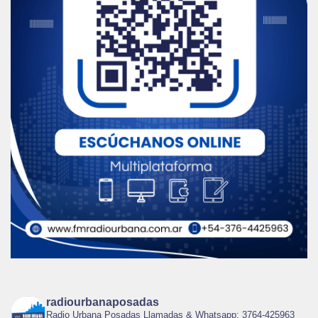
radiourbanaposadas
Radio Urbana Posadas Llamadas & Whatsapp: 3764-425963