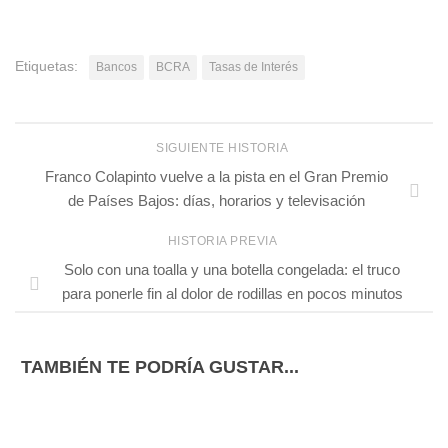
Etiquetas:
Bancos
BCRA
Tasas de Interés
SIGUIENTE HISTORIA
Franco Colapinto vuelve a la pista en el Gran Premio
de Países Bajos: días, horarios y televisación
HISTORIA PREVIA
Solo con una toalla y una botella congelada: el truco
para ponerle fin al dolor de rodillas en pocos minutos
TAMBIÉN TE PODRÍA GUSTAR...