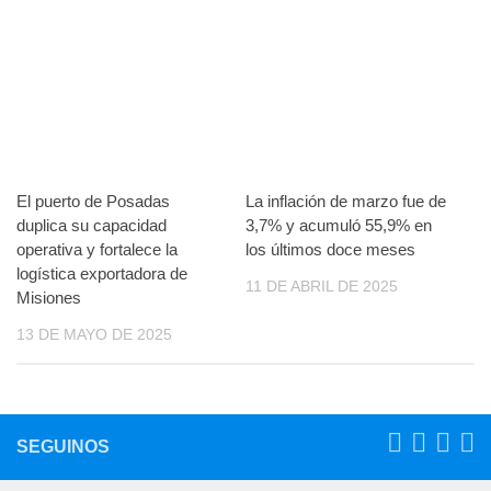
El puerto de Posadas
La inflación de marzo fue de
duplica su capacidad
3,7% y acumuló 55,9% en
operativa y fortalece la
los últimos doce meses
logística exportadora de
11 DE ABRIL DE 2025
Misiones
13 DE MAYO DE 2025
SEGUINOS