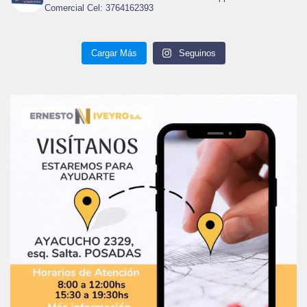
Comercial Cel: 3764162393
Cargar Más
Seguinos