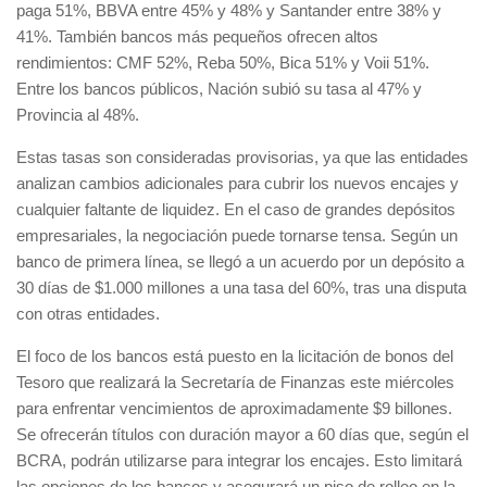
paga 51%, BBVA entre 45% y 48% y Santander entre 38% y
41%. También bancos más pequeños ofrecen altos
rendimientos: CMF 52%, Reba 50%, Bica 51% y Voii 51%.
Entre los bancos públicos, Nación subió su tasa al 47% y
Provincia al 48%.
Estas tasas son consideradas provisorias, ya que las entidades
analizan cambios adicionales para cubrir los nuevos encajes y
cualquier faltante de liquidez. En el caso de grandes depósitos
empresariales, la negociación puede tornarse tensa. Según un
banco de primera línea, se llegó a un acuerdo por un depósito a
30 días de $1.000 millones a una tasa del 60%, tras una disputa
con otras entidades.
El foco de los bancos está puesto en la licitación de bonos del
Tesoro que realizará la Secretaría de Finanzas este miércoles
para enfrentar vencimientos de aproximadamente $9 billones.
Se ofrecerán títulos con duración mayor a 60 días que, según el
BCRA, podrán utilizarse para integrar los encajes. Esto limitará
las opciones de los bancos y asegurará un piso de rolleo en la