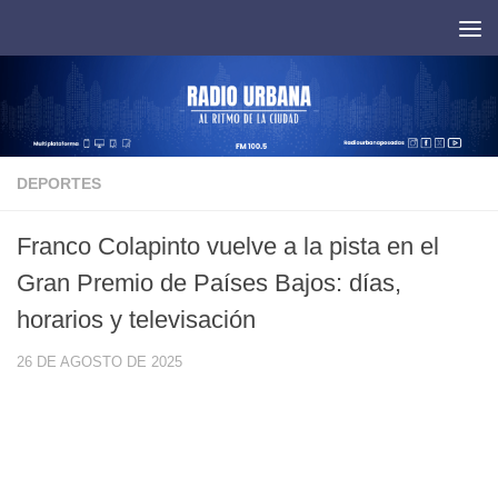
Saltar al contenido
DEPORTES
Franco Colapinto vuelve a la pista en el
Gran Premio de Países Bajos: días,
horarios y televisación
26 DE AGOSTO DE 2025