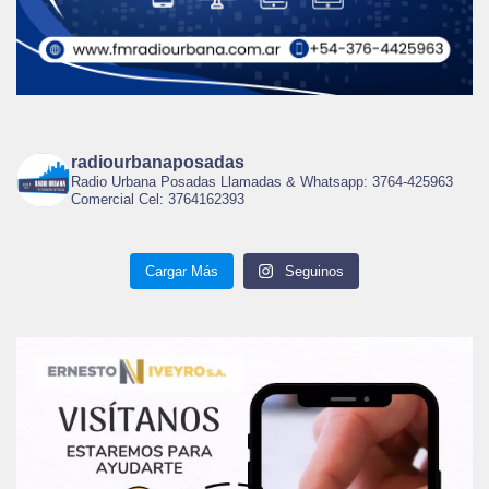
radiourbanaposadas
Radio Urbana Posadas Llamadas & Whatsapp: 3764-425963
Comercial Cel: 3764162393
Cargar Más
Seguinos