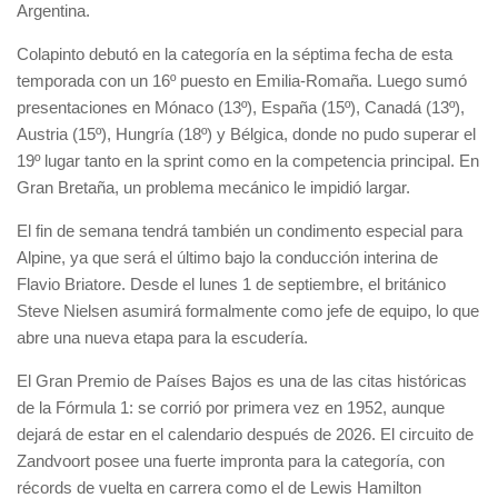
Argentina.
Colapinto debutó en la categoría en la séptima fecha de esta
temporada con un 16º puesto en Emilia-Romaña. Luego sumó
presentaciones en Mónaco (13º), España (15º), Canadá (13º),
Austria (15º), Hungría (18º) y Bélgica, donde no pudo superar el
19º lugar tanto en la sprint como en la competencia principal. En
Gran Bretaña, un problema mecánico le impidió largar.
El fin de semana tendrá también un condimento especial para
Alpine, ya que será el último bajo la conducción interina de
Flavio Briatore. Desde el lunes 1 de septiembre, el británico
Steve Nielsen asumirá formalmente como jefe de equipo, lo que
abre una nueva etapa para la escudería.
El Gran Premio de Países Bajos es una de las citas históricas
de la Fórmula 1: se corrió por primera vez en 1952, aunque
dejará de estar en el calendario después de 2026. El circuito de
Zandvoort posee una fuerte impronta para la categoría, con
récords de vuelta en carrera como el de Lewis Hamilton