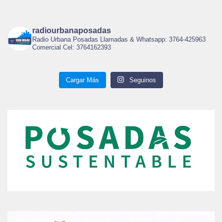
radiourbanaposadas
Radio Urbana Posadas Llamadas & Whatsapp: 3764-425963
Comercial Cel: 3764162393
Cargar Más
Seguinos