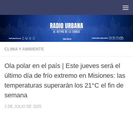
Saltar al contenido
CLIMA Y AMBIENTE
Ola polar en el país | Este jueves será el
último día de frío extremo en Misiones: las
temperaturas superarán los 21°C el fin de
semana
2 DE JULIO DE 2025