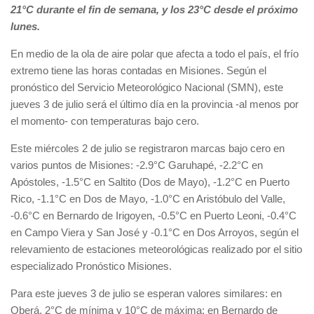
21°C durante el fin de semana, y los 23°C desde el próximo
lunes.
En medio de la ola de aire polar que afecta a todo el país, el frío
extremo tiene las horas contadas en Misiones. Según el
pronóstico del Servicio Meteorológico Nacional (SMN), este
jueves 3 de julio será el último día en la provincia -al menos por
el momento- con temperaturas bajo cero.
Este miércoles 2 de julio se registraron marcas bajo cero en
varios puntos de Misiones: -2.9°C Garuhapé, -2.2°C en
Apóstoles, -1.5°C en Saltito (Dos de Mayo), -1.2°C en Puerto
Rico, -1.1°C en Dos de Mayo, -1.0°C en Aristóbulo del Valle,
-0.6°C en Bernardo de Irigoyen, -0.5°C en Puerto Leoni, -0.4°C
en Campo Viera y San José y -0.1°C en Dos Arroyos, según el
relevamiento de estaciones meteorológicas realizado por el sitio
especializado Pronóstico Misiones.
Para este jueves 3 de julio se esperan valores similares: en
Oberá, 2°C de mínima y 10°C de máxima; en Bernardo de