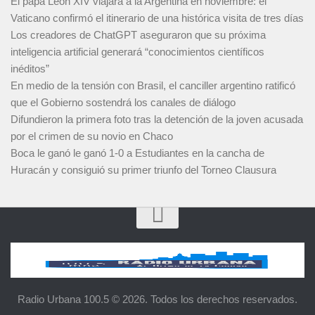
El papa León XIV viajará a la Argentina en noviembre: el
Vaticano confirmó el itinerario de una histórica visita de tres días
Los creadores de ChatGPT aseguraron que su próxima
inteligencia artificial generará “conocimientos científicos
inéditos”
En medio de la tensión con Brasil, el canciller argentino ratificó
que el Gobierno sostendrá los canales de diálogo
Difundieron la primera foto tras la detención de la joven acusada
por el crimen de su novio en Chaco
Boca le ganó le ganó 1-0 a Estudiantes en la cancha de
Huracán y consiguió su primer triunfo del Torneo Clausura
Radio Urbana 100.5 © 2026. Todos los derechos reservados.