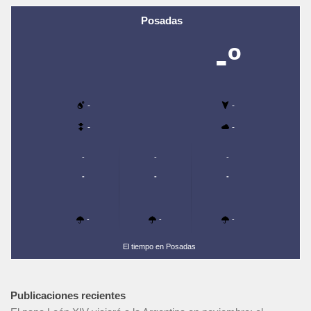
Posadas
-º
-
-
-
-
-
-
-
-
-
-
-
-
-
El tiempo en Posadas
Publicaciones recientes