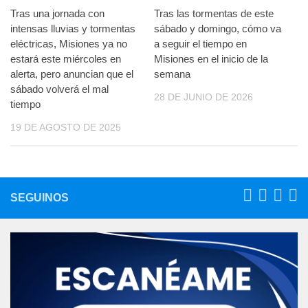
Tras una jornada con
Tras las tormentas de este
intensas lluvias y tormentas
sábado y domingo, cómo va
eléctricas, Misiones ya no
a seguir el tiempo en
estará este miércoles en
Misiones en el inicio de la
alerta, pero anuncian que el
semana
sábado volverá el mal
28 DE JUNIO DE 2026
tiempo
19 DE AGOSTO DE 2025
SEGUINOS