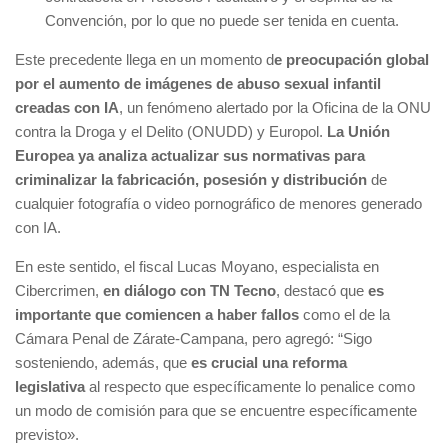
Convención, por lo que no puede ser tenida en cuenta.
Este precedente llega en un momento d
e preocupación global
por el aumento de imágenes de abuso sexual infantil
creadas con IA
, un fenómeno alertado por la Oficina de la ONU
contra la Droga y el Delito (ONUDD) y Europol.
La Unión
Europea ya analiza actualizar sus normativas para
criminalizar la fabricación, posesión y distribución
de
cualquier fotografía o video pornográfico de menores generado
con IA.
En este sentido, el fiscal Lucas Moyano, especialista en
Cibercrimen,
en diálogo con TN Tecno
, destacó que
es
importante que comiencen a haber fallos
como el de la
Cámara Penal de Zárate-Campana, pero agregó: “Sigo
sosteniendo, además, que
es crucial una reforma
legislativa
al respecto que específicamente lo penalice como
un modo de comisión para que se encuentre específicamente
previsto».