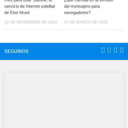
servicio de Internet satelital
del mensajero para
de Elon Musk
navegadores?
12 DE NOVIEMBRE DE 2024
24 DE MARZO DE 2025
SEGUINOS