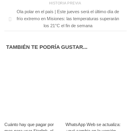
HISTORIA PREVIA
Ola polar en el país | Este jueves será el último día de
frío extremo en Misiones: las temperaturas superarán
los 21°C el fin de semana
TAMBIÉN TE PODRÍA GUSTAR...
Cuánto hay que pagar por
WhatsApp Web se actualiza:
mes para usar Starlink, el
¿qué cambia en la versión