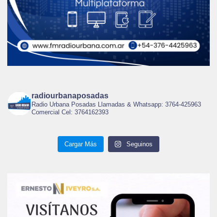
radiourbanaposadas
Radio Urbana Posadas Llamadas & Whatsapp: 3764-425963
Comercial Cel: 3764162393
Cargar Más
Seguinos