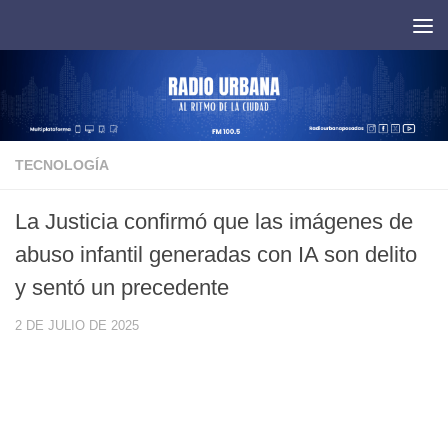
Saltar al contenido
TECNOLOGÍA
La Justicia confirmó que las imágenes de
abuso infantil generadas con IA son delito
y sentó un precedente
2 DE JULIO DE 2025