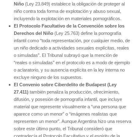
Niño
(Ley 23.849) establece la obligación de proteger al
niño contra toda forma de explotación y abuso sexual,
incluyendo la explotación en materiales pornográficos.
El Protocolo Facultativo de la Convención sobre los
Derechos del Niño
(Ley 25.763) define la pornografía
infantil como “toda representación, por cualquier medio, de
un niño dedicado a actividades sexuales explícitas, reales
o simuladas”. El Tribunal subrayó que la mención de
“reales o simuladas” en el protocolo es a modo de ejemplo
o aclaratorio, y su ausencia explícita en la ley interna no
excluye ninguno de los supuestos.
El Convenio sobre Ciberdelito de Budapest (Ley
27.411)
también penaliza la producción, ofrecimiento,
difusión, y posesión de pornografía infantil, que incluye
material que represente visualmente a “una persona que
aparece como un menor” o “imágenes realistas que
representen un menor”. Aunque Argentina hizo una reserva
sobre este último punto, el Tribunal consideró que
contradecía el Protocolo Facultativo y el espíritu de la