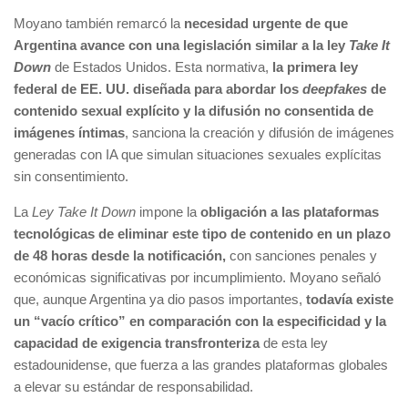
Moyano también remarcó la
necesidad urgente de que
Argentina avance con una legislación similar a la ley
Take It
Down
de Estados Unidos. Esta normativa,
la primera ley
federal de EE. UU. diseñada para abordar los
deepfakes
de
contenido sexual explícito y la difusión no consentida de
imágenes íntimas
, sanciona la creación y difusión de imágenes
generadas con IA que simulan situaciones sexuales explícitas
sin consentimiento.
La
Ley Take It Down
impone la
obligación a las plataformas
tecnológicas de eliminar este tipo de contenido en un plazo
de 48 horas desde la notificación,
con sanciones penales y
económicas significativas por incumplimiento. Moyano señaló
que, aunque Argentina ya dio pasos importantes,
todavía existe
un “vacío crítico” en comparación con la especificidad y la
capacidad de exigencia transfronteriza
de esta ley
estadounidense, que fuerza a las grandes plataformas globales
a elevar su estándar de responsabilidad.