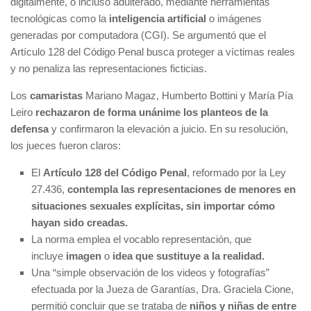
digitalmente, o incluso adulterado, mediante herramientas
tecnológicas como la
inteligencia artificial
o imágenes
generadas por computadora (CGI). Se argumentó que el
Artículo 128 del Código Penal busca proteger a víctimas reales
y no penaliza las representaciones ficticias.
Los
camaristas
Mariano Magaz, Humberto Bottini y María Pía
Leiro
rechazaron de forma unánime los planteos de la
defensa
y confirmaron la elevación a juicio. En su resolución,
los jueces fueron claros:
El
Artículo 128 del Código Penal
, reformado por la Ley
27.436,
contempla las representaciones de menores en
situaciones sexuales explícitas, sin importar cómo
hayan sido creadas.
La norma emplea el vocablo representación, que
incluye
imagen
o
idea que sustituye a la realidad.
Una “simple observación de los videos y fotografías”
efectuada por la Jueza de Garantías, Dra. Graciela Cione,
permitió concluir que se trataba de
niños y niñas de entre