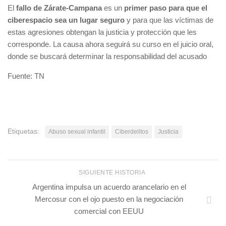
El
fallo de Zárate-Campana
es un
primer paso para que el
ciberespacio sea un lugar seguro
y para que las víctimas de
estas agresiones obtengan la justicia y protección que les
corresponde. La causa ahora seguirá su curso en el juicio oral,
donde se buscará determinar la responsabilidad del acusado
Fuente: TN
Etiquetas:
Abuso sexual infantil
Ciberdelitos
Justicia
SIGUIENTE HISTORIA
Argentina impulsa un acuerdo arancelario en el
Mercosur con el ojo puesto en la negociación
comercial con EEUU