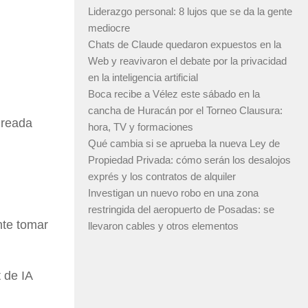
Liderazgo personal: 8 lujos que se da la gente
mediocre
Chats de Claude quedaron expuestos en la
Web y reavivaron el debate por la privacidad
en la inteligencia artificial
Boca recibe a Vélez este sábado en la
cancha de Huracán por el Torneo Clausura:
Creada
hora, TV y formaciones
Qué cambia si se aprueba la nueva Ley de
Propiedad Privada: cómo serán los desalojos
exprés y los contratos de alquiler
Investigan un nuevo robo en una zona
restringida del aeropuerto de Posadas: se
nte tomar
llevaron cables y otros elementos
 de IA