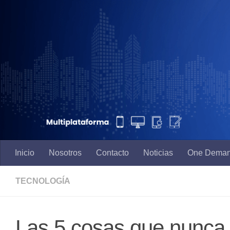
Saltar al contenido
Inicio
Nosotros
Contacto
Noticias
One Dema
TECNOLOGÍA
Las 5 cosas que nunca 