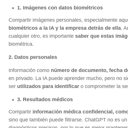
1. Imágenes con datos biométricos
Compartir imágenes personales, especialmente aque
biométricos a la IA y la empresa detrás de ella
. A
cualquier otro, es importante
saber que estas imág
biométrica.
2. Datos personales
Información como
número de documento, fecha de
en privado. La IA puede aprender mucho, pero no si
ser
utilizados para identificar
o comprometer la seg
3. Resultados médicos
Compartir
información médica confidencial, como
sino que también puede filtrarse. ChatGPT no es u
diagnósticos precisos, por lo que es mejor mantener