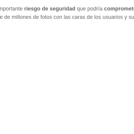
importante
riesgo de seguridad
que podría
compromete
e de millones de fotos con las caras de los usuarios y s