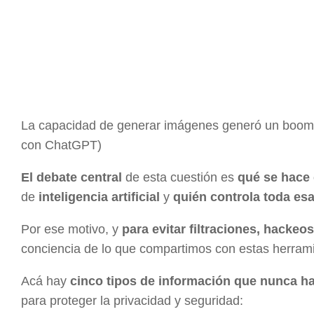
La capacidad de generar imágenes generó un boom e
con ChatGPT)
El debate central
de esta cuestión es
qué se hace
de
inteligencia artificial
y
quién controla toda esa
Por ese motivo, y
para evitar filtraciones, hackeo
conciencia de lo que compartimos con estas herram
Acá hay
cinco tipos de información que nunca h
para proteger la privacidad y seguridad: