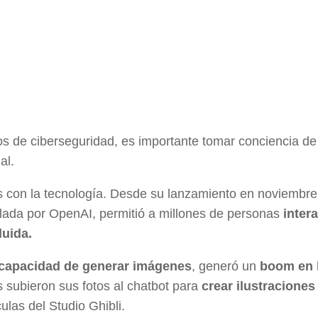
sgos de ciberseguridad, es importante tomar conciencia de
al.
s con la tecnología. Desde su lanzamiento en noviembre
llada por OpenAI, permitió a millones de personas
intera
luida.
capacidad de generar imágenes
, generó un
boom en 
 subieron sus fotos al chatbot para
crear ilustraciones
ulas del Studio Ghibli.