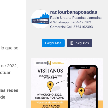
radiourbanaposadas
Radio Urbana Posadas Llamadas
& Whatsapp: 3764-425963
Comercial Cel: 3764162393
Cargar Más
Seguinos
 lo que se
 de 2022,
ctuar
las redes
 de