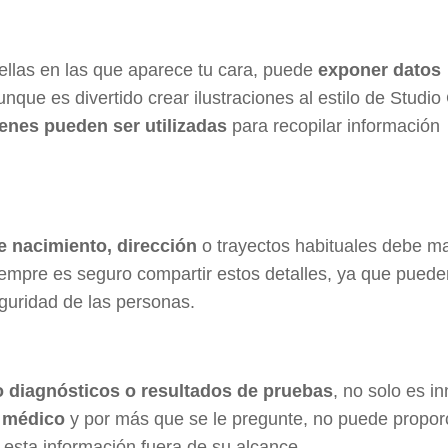
llas en las que aparece tu cara, puede
exponer datos
unque es divertido crear ilustraciones al estilo de Studio 
enes pueden ser utilizadas
para recopilar información
 nacimiento, dirección
o trayectos habituales debe m
empre es seguro compartir estos detalles, ya que puede
uridad de las personas.
 diagnósticos o resultados de pruebas
, no solo es i
n
médico
y por más que se le pregunte, no puede propor
 esta información fuera de su alcance.