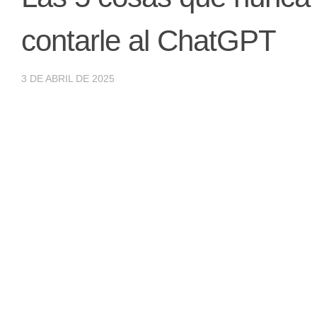
contarle al ChatGPT
3 DE ABRIL DE 2025