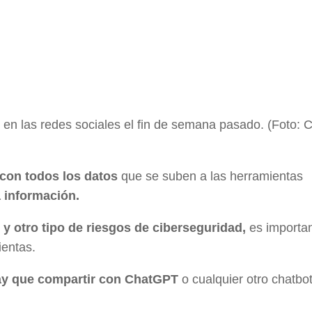
n las redes sociales el fin de semana pasado. (Foto: 
 con todos los datos
que se suben a las herramientas
 información.
s y otro tipo de riesgos de ciberseguridad,
es importa
ientas.
ay que compartir con ChatGPT
o cualquier otro chatbot