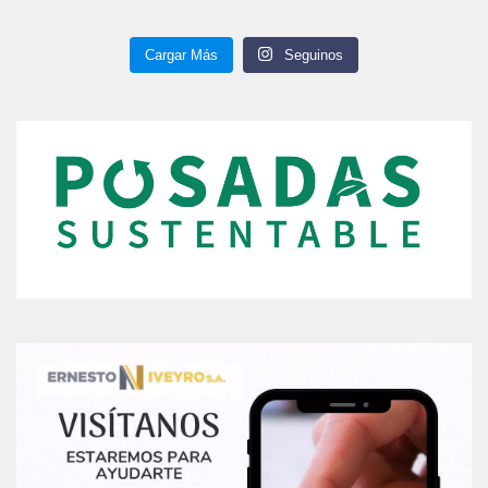
Cargar Más
Seguinos