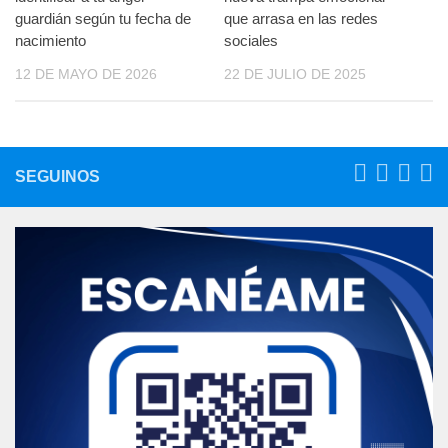
guardián según tu fecha de
que arrasa en las redes
nacimiento
sociales
12 DE MAYO DE 2026
22 DE JULIO DE 2025
SEGUINOS