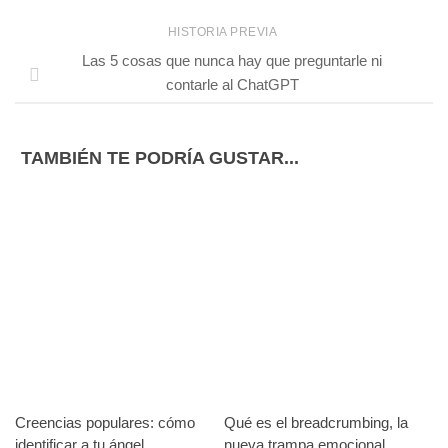
HISTORIA PREVIA
Las 5 cosas que nunca hay que preguntarle ni
contarle al ChatGPT
TAMBIÉN TE PODRÍA GUSTAR...
Creencias populares: cómo
Qué es el breadcrumbing, la
identificar a tu ángel
nueva trampa emocional