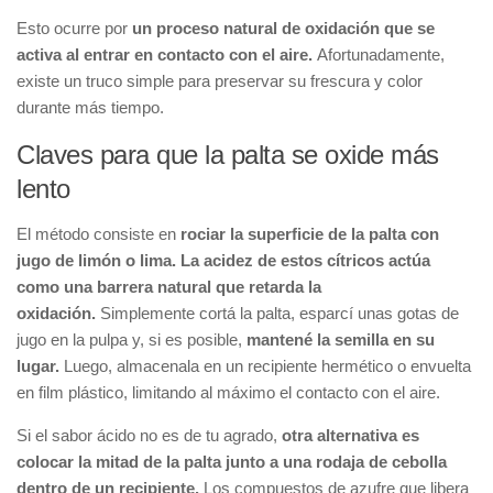
Esto ocurre por
un proceso natural de oxidación que se
activa al entrar en contacto con el aire.
Afortunadamente,
existe un truco simple para preservar su frescura y color
durante más tiempo.
Claves para que la palta se oxide más
lento
El método consiste en
rociar la superficie de la palta con
jugo de limón o lima. La acidez de estos cítricos actúa
como una barrera natural que retarda la
oxidación.
Simplemente cortá la palta, esparcí unas gotas de
jugo en la pulpa y, si es posible,
mantené la semilla en su
lugar.
Luego, almacenala en un recipiente hermético o envuelta
en film plástico, limitando al máximo el contacto con el aire.
Si el sabor ácido no es de tu agrado,
otra alternativa es
colocar la mitad de la palta junto a una rodaja de cebolla
dentro de un recipiente.
Los compuestos de azufre que libera