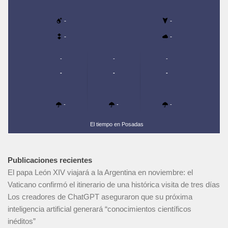
-
-
-
-
-
-
-
-
-
-
-
-
-
El tiempo en Posadas
Publicaciones recientes
El papa León XIV viajará a la Argentina en noviembre: el
Vaticano confirmó el itinerario de una histórica visita de tres días
Los creadores de ChatGPT aseguraron que su próxima
inteligencia artificial generará “conocimientos científicos
inéditos”