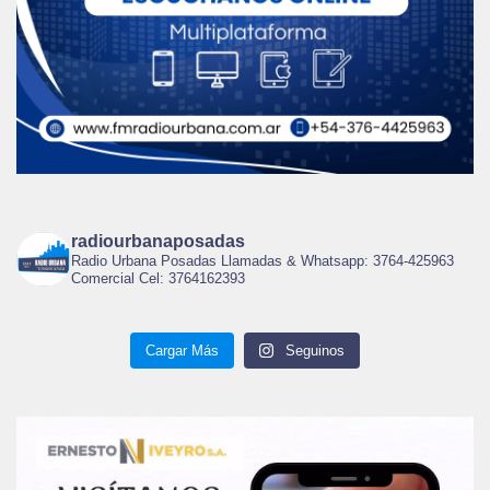
radiourbanaposadas
Radio Urbana Posadas Llamadas & Whatsapp: 3764-425963
Comercial Cel: 3764162393
Cargar Más
Seguinos