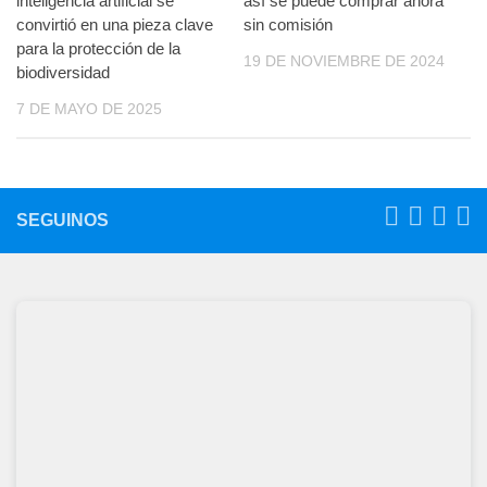
inteligencia artificial se
así se puede comprar ahora
convirtió en una pieza clave
sin comisión
para la protección de la
19 DE NOVIEMBRE DE 2024
biodiversidad
7 DE MAYO DE 2025
SEGUINOS