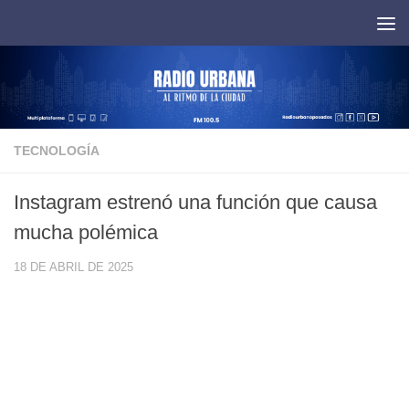
Saltar al contenido
TECNOLOGÍA
Instagram estrenó una función que causa
mucha polémica
18 DE ABRIL DE 2025