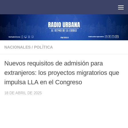
Saltar al contenido
NACIONALES
/
POLÍTICA
Nuevos requisitos de admisión para
extranjeros: los proyectos migratorios que
impulsa LLA en el Congreso
18 DE ABRIL DE 2025