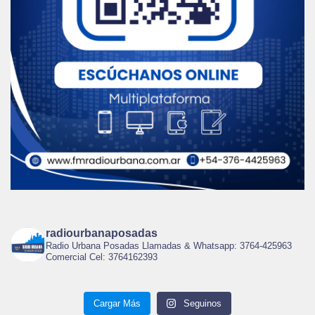
radiourbanaposadas
Radio Urbana Posadas Llamadas & Whatsapp: 3764-425963
Comercial Cel: 3764162393
Cargar Más
Seguinos