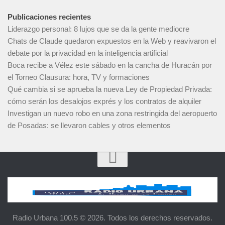
Publicaciones recientes
Liderazgo personal: 8 lujos que se da la gente mediocre
Chats de Claude quedaron expuestos en la Web y reavivaron el
debate por la privacidad en la inteligencia artificial
Boca recibe a Vélez este sábado en la cancha de Huracán por
el Torneo Clausura: hora, TV y formaciones
Qué cambia si se aprueba la nueva Ley de Propiedad Privada:
cómo serán los desalojos exprés y los contratos de alquiler
Investigan un nuevo robo en una zona restringida del aeropuerto
de Posadas: se llevaron cables y otros elementos
Radio Urbana 100.5 © 2026. Todos los derechos reservados.