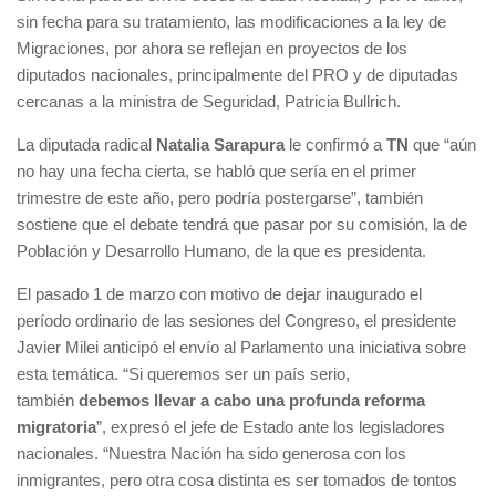
sin fecha para su tratamiento, las modificaciones a la ley de
Migraciones, por ahora se reflejan en proyectos de los
diputados nacionales, principalmente del PRO y de diputadas
cercanas a la ministra de Seguridad, Patricia Bullrich.
La diputada radical
Natalia Sarapura
le confirmó a
TN
que “aún
no hay una fecha cierta, se habló que sería en el primer
trimestre de este año, pero podría postergarse”, también
sostiene que el debate tendrá que pasar por su comisión, la de
Población y Desarrollo Humano, de la que es presidenta.
El pasado 1 de marzo con motivo de dejar inaugurado el
período ordinario de las sesiones del Congreso, el presidente
Javier Milei anticipó el envío al Parlamento una iniciativa sobre
esta temática. “Si queremos ser un país serio,
también
debemos llevar a cabo una profunda reforma
migratoria
”, expresó el jefe de Estado ante los legisladores
nacionales. “Nuestra Nación ha sido generosa con los
inmigrantes, pero otra cosa distinta es ser tomados de tontos