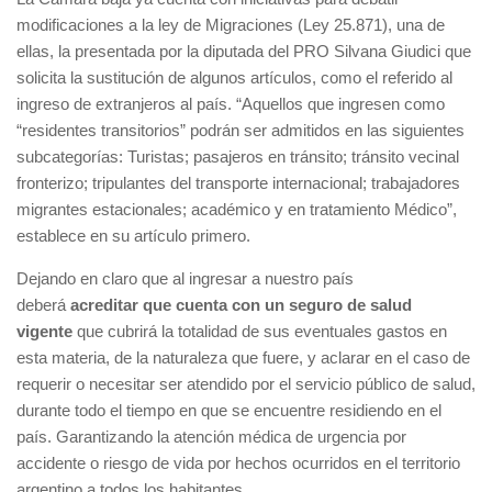
modificaciones a la ley de Migraciones (Ley 25.871), una de
ellas, la presentada por la diputada del PRO Silvana Giudici que
solicita la sustitución de algunos artículos, como el referido al
ingreso de extranjeros al país. “Aquellos que ingresen como
“residentes transitorios” podrán ser admitidos en las siguientes
subcategorías: Turistas; pasajeros en tránsito; tránsito vecinal
fronterizo; tripulantes del transporte internacional; trabajadores
migrantes estacionales; académico y en tratamiento Médico”,
establece en su artículo primero.
Dejando en claro que al ingresar a nuestro país
deberá
acreditar que cuenta con un seguro de salud
vigente
que cubrirá la totalidad de sus eventuales gastos en
esta materia, de la naturaleza que fuere, y aclarar en el caso de
requerir o necesitar ser atendido por el servicio público de salud,
durante todo el tiempo en que se encuentre residiendo en el
país. Garantizando la atención médica de urgencia por
accidente o riesgo de vida por hechos ocurridos en el territorio
argentino a todos los habitantes.