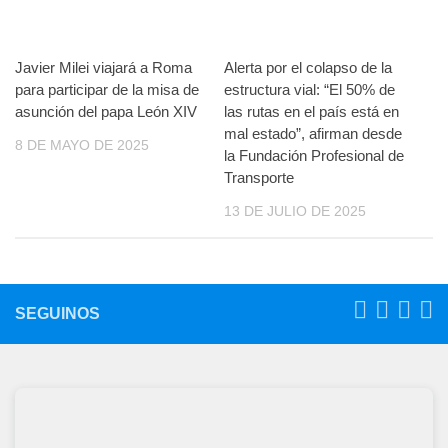
Javier Milei viajará a Roma
Alerta por el colapso de la
para participar de la misa de
estructura vial: “El 50% de
asunción del papa León XIV
las rutas en el país está en
mal estado”, afirman desde
8 DE MAYO DE 2025
la Fundación Profesional de
Transporte
13 DE JULIO DE 2025
SEGUINOS