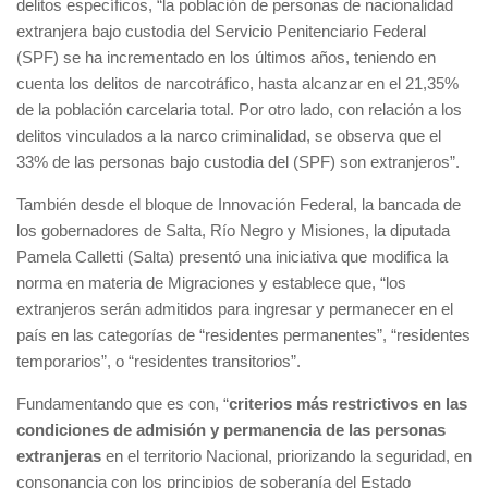
delitos específicos, “la población de personas de nacionalidad
extranjera bajo custodia del Servicio Penitenciario Federal
(SPF) se ha incrementado en los últimos años, teniendo en
cuenta los delitos de narcotráfico, hasta alcanzar en el 21,35%
de la población carcelaria total. Por otro lado, con relación a los
delitos vinculados a la narco criminalidad, se observa que el
33% de las personas bajo custodia del (SPF) son extranjeros”.
También desde el bloque de Innovación Federal, la bancada de
los gobernadores de Salta, Río Negro y Misiones, la diputada
Pamela Calletti (Salta) presentó una iniciativa que modifica la
norma en materia de Migraciones y establece que, “los
extranjeros serán admitidos para ingresar y permanecer en el
país en las categorías de “residentes permanentes”, “residentes
temporarios”, o “residentes transitorios”.
Fundamentando que es con, “
criterios más restrictivos en las
condiciones de admisión y permanencia de las personas
extranjeras
en el territorio Nacional, priorizando la seguridad, en
consonancia con los principios de soberanía del Estado