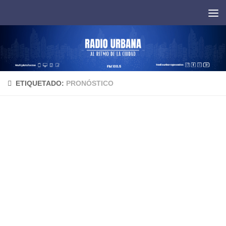
Saltar al contenido
ETIQUETADO:
PRONÓSTICO