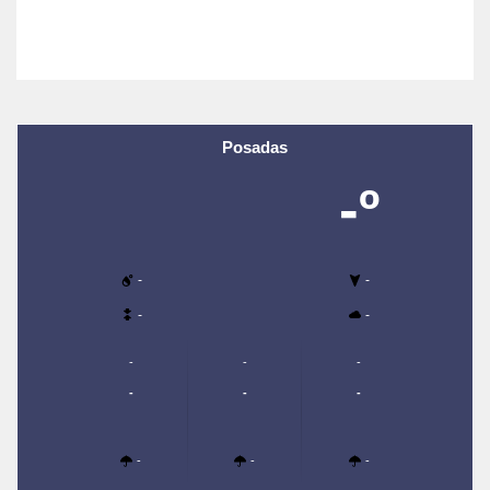
Posadas
-º
-
-
-
-
-
-
-
-
-
-
-
-
-