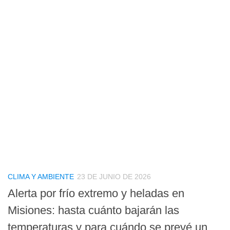
CLIMA Y AMBIENTE
23 DE JUNIO DE 2026
Alerta por frío extremo y heladas en
Misiones: hasta cuánto bajarán las
temperaturas y para cuándo se prevé un